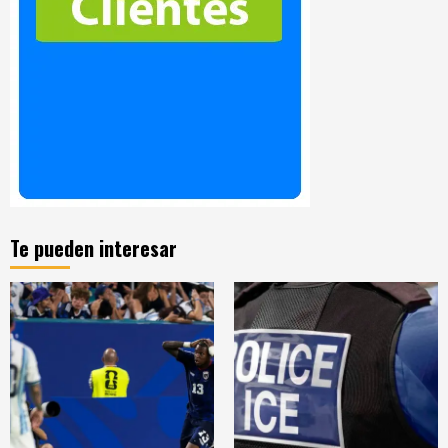
Te pueden interesar