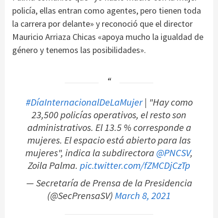
policía, ellas entran como agentes, pero tienen toda
la carrera por delante» y reconoció que el director
Mauricio Arriaza Chicas «apoya mucho la igualdad de
género y tenemos las posibilidades».
#DíaInternacionalDeLaMujer
| "Hay como
23,500 policías operativos, el resto son
administrativos. El 13.5 % corresponde a
mujeres. El espacio está abierto para las
mujeres", indica la subdirectora
@PNCSV
,
Zoila Palma.
pic.twitter.com/fZMCDjCzTp
— Secretaría de Prensa de la Presidencia
(@SecPrensaSV)
March 8, 2021