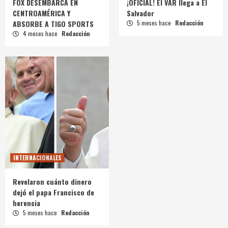
FOX DESEMBARCA EN
¡OFICIAL! El VAR llega a El
CENTROAMÉRICA Y
Salvador
ABSORBE A TIGO SPORTS
5 meses hace
Redacción
4 meses hace
Redacción
INTERNACIONALES
Revelaron cuánto dinero
dejó el papa Francisco de
herencia
5 meses hace
Redacción