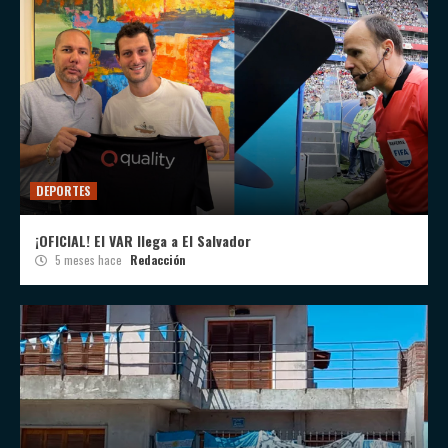
DEPORTES
¡OFICIAL! El VAR llega a El Salvador
5 meses hace
Redacción