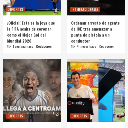
DEPORTES
INTERNACIONALES
¡Oficial! Esta es la joya que
Ordenan arresto de agente
la FIFA acaba de coronar
de ICE tras amenazar a
como el Mejor Gol del
punta de pistola a un
Mundial 2026
conductor
1 semana hace
Redacción
4 meses hace
Redacción
DEPORTES
DEPORTES