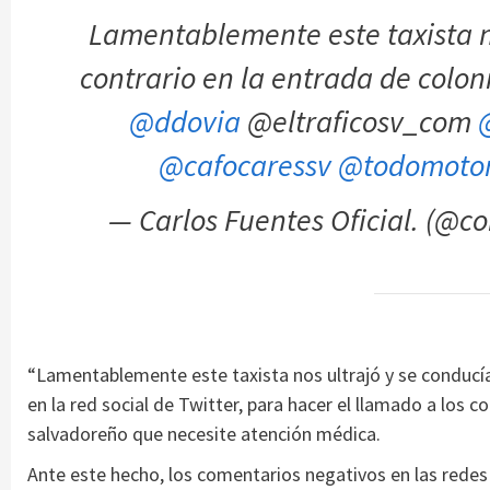
Lamentablemente este taxista no
contrario en la entrada de col
@ddovia
@eltraficosv_com
@cafocaressv
@todomoto
— Carlos Fuentes Oficial. (@
“Lamentablemente este taxista nos ultrajó y se conducía
en la red social de Twitter, para hacer el llamado a los c
salvadoreño que necesite atención médica.
Ante este hecho, los comentarios negativos en las redes s