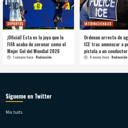
DEPORTES
INTERNACIONALES
¡Oficial! Esta es la joya que la
Ordenan arresto de ag
FIFA acaba de coronar como el
ICE tras amenazar a p
Mejor Gol del Mundial 2026
pistola a un conductor
1 semana hace
Redacción
4 meses hace
Redacción
Sígueme en Twitter
Mis tuits