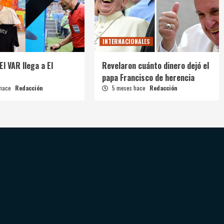
INTERNACIONALES
El VAR llega a El
Revelaron cuánto dinero dejó el
papa Francisco de herencia
 hace
Redacción
5 meses hace
Redacción