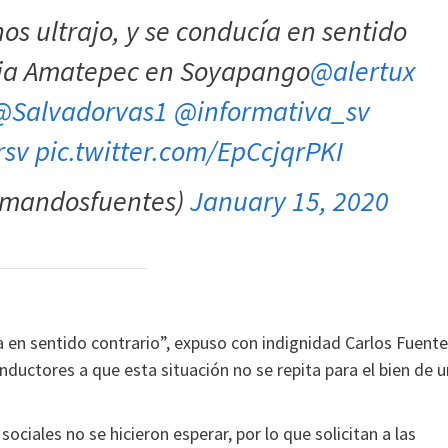
s ultrajo, y se conducía en sentido
onia Amatepec en Soyapango
@alertux
@Salvadorvas1
@informativa_sv
rsv
pic.twitter.com/EpCcjqrPKI
comandosfuentes)
January 15, 2020
 en sentido contrario”, expuso con indignidad Carlos Fuente
onductores a que esta situación no se repita para el bien de u
ociales no se hicieron esperar, por lo que solicitan a las