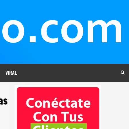
VIRAL
as