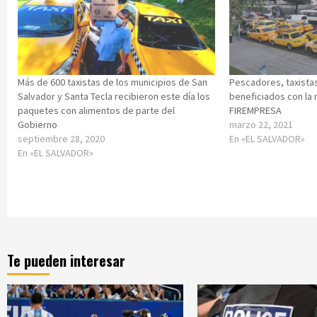
Más de 600 taxistas de los municipios de San
Pescadores, taxistas
Salvador y Santa Tecla recibieron este día los
beneficiados con la
paquetes con alimentos de parte del
FIREMPRESA
Gobierno
marzo 22, 2021
septiembre 28, 2020
En «EL SALVADOR»
En «EL SALVADOR»
Te pueden interesar