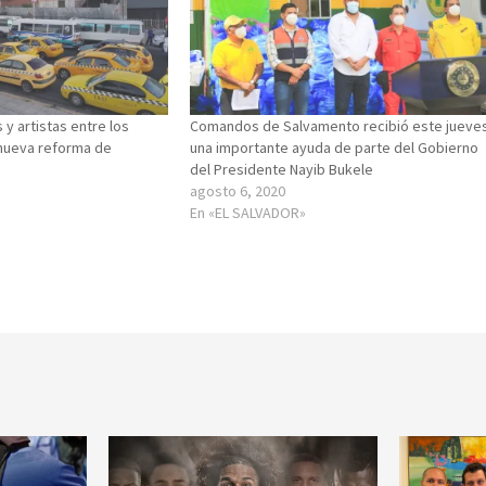
 y artistas entre los
Comandos de Salvamento recibió este jueve
 nueva reforma de
una importante ayuda de parte del Gobierno
del Presidente Nayib Bukele
agosto 6, 2020
En «EL SALVADOR»