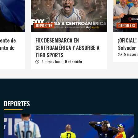
DEPORTES
DEPORTES
ente de
FOX DESEMBARCA EN
¡OFICIAL! 
unta de
CENTROAMÉRICA Y ABSORBE A
Salvador
TIGO SPORTS
5 meses
4 meses hace
Redacción
DEPORTES