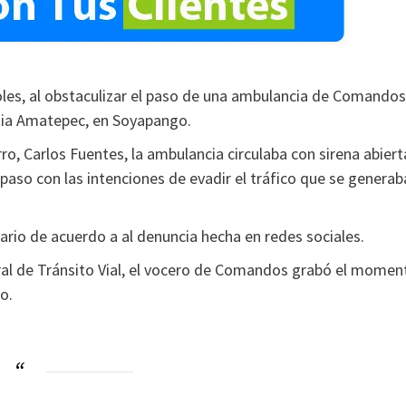
coles, al obstaculizar el paso de una ambulancia de Comandos
onia Amatepec, en Soyapango.
ro, Carlos Fuentes, la ambulancia circulaba con sirena abiert
paso con las intenciones de evadir el tráfico que se generab
trario de acuerdo a al denuncia hecha en redes sociales.
al de Tránsito Vial, el vocero de Comandos grabó el momen
o.