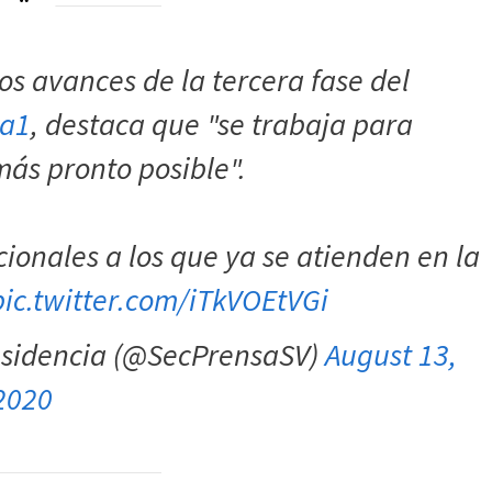
los avances de la tercera fase del
a1
, destaca que "se trabaja para
más pronto posible".
ionales a los que ya se atienden en la
pic.twitter.com/iTkVOEtVGi
residencia (@SecPrensaSV)
August 13,
2020