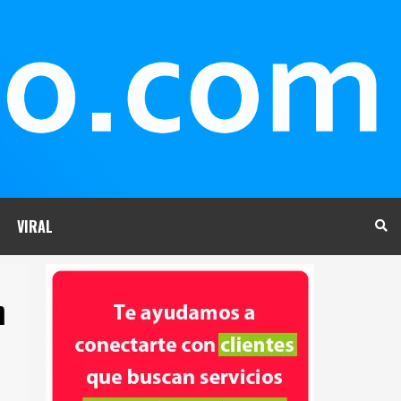
VIRAL
n