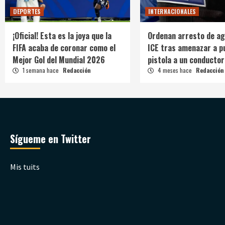
DEPORTES
INTERNACIONALES
¡Oficial! Esta es la joya que la
Ordenan arresto de ag
FIFA acaba de coronar como el
ICE tras amenazar a p
Mejor Gol del Mundial 2026
pistola a un conductor
1 semana hace
Redacción
4 meses hace
Redacción
Sígueme en Twitter
Mis tuits