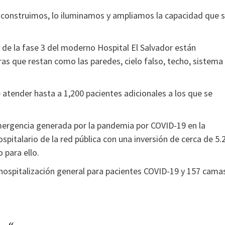
os construimos, lo iluminamos y ampliamos la capacidad que 
s de la fase 3 del moderno Hospital El Salvador están
as que restan como las paredes, cielo falso, techo, sistema
e atender hasta a 1,200 pacientes adicionales a los que se
emergencia generada por la pandemia por COVID-19 en la
pitalario de la red pública con una inversión de cerca de 5.
 para ello.
hospitalización general para pacientes COVID-19 y 157 cama