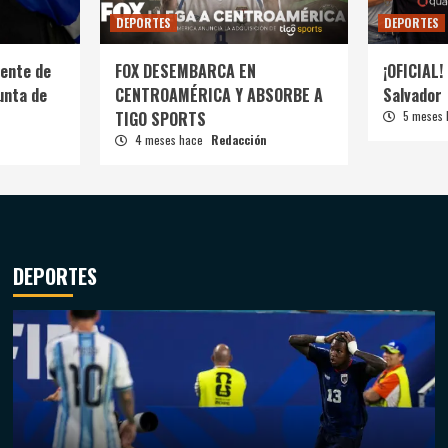
DEPORTES
DEPORTES
ente de
FOX DESEMBARCA EN
¡OFICIAL! 
unta de
CENTROAMÉRICA Y ABSORBE A
Salvador
TIGO SPORTS
5 meses
4 meses hace
Redacción
DEPORTES