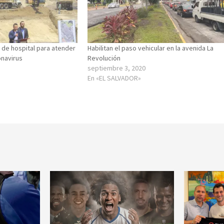
 de hospital para atender
Habilitan el paso vehicular en la avenida La
onavirus
Revolución
septiembre 3, 2020
En «EL SALVADOR»