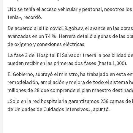
«No se tenía el acceso vehicular y peatonal, nosotros l
tenía», recordó.
De acuerdo al sitio covid19.gob.sv, el avance en las obra
avanzadas en un 74 %. Herrera detalló algunas de las obr
de oxígeno y conexiones eléctricas.
La fase 3 del Hospital El Salvador traerá la posibilidad d
pueden recibir en las primeras dos fases (hasta 1,000).
El Gobierno, subrayó el ministro, ha trabajado en esta 
remodelación, ampliación y mejora de todo el sistema hos
millones de 28 que comprende el plan maestro destinado
«Solo en la red hospitalaria garantizamos 256 camas de 
de Unidades de Cuidados Intensivos», apuntó.