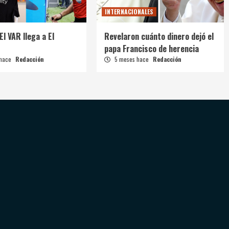
INTERNACIONALES
El VAR llega a El
Revelaron cuánto dinero dejó el
papa Francisco de herencia
 hace
Redacción
5 meses hace
Redacción