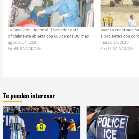
La Fase 2 del Hospital El Salvador está
Avanza construcción
oficialmente abierta con 600 camas UCI más
a pacientes con cor
agosto 14, 2020
marzo 26, 2020
En «EL SALVADOR»
En «EL SALVADOR»
Te pueden interesar