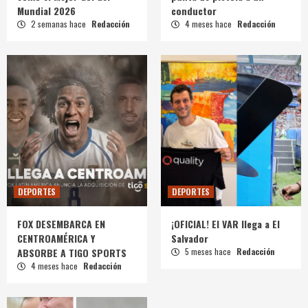
Mundial 2026
conductor
2 semanas hace
Redacción
4 meses hace
Redacción
DEPORTES
DEPORTES
FOX DESEMBARCA EN
¡OFICIAL! El VAR llega a El
CENTROAMÉRICA Y
Salvador
ABSORBE A TIGO SPORTS
5 meses hace
Redacción
4 meses hace
Redacción