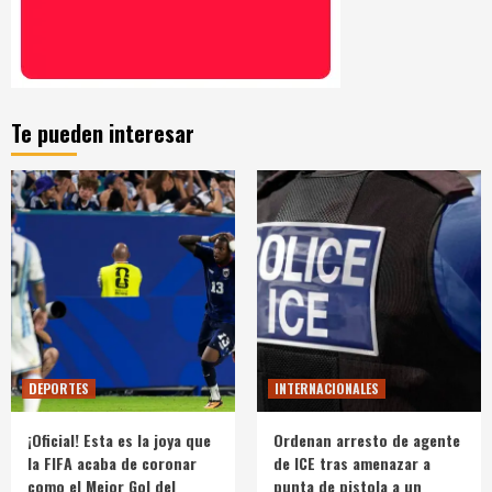
Te pueden interesar
DEPORTES
INTERNACIONALES
¡Oficial! Esta es la joya que
Ordenan arresto de agente
la FIFA acaba de coronar
de ICE tras amenazar a
como el Mejor Gol del
punta de pistola a un