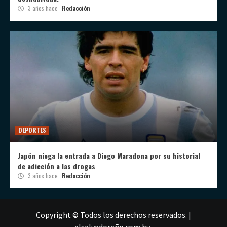
3 años hace
Redacción
DEPORTES
Japón niega la entrada a Diego Maradona por su historial
de adicción a las drogas
3 años hace
Redacción
Copyright © Todos los derechos reservados.
|
elsalvadoreño.com
by .