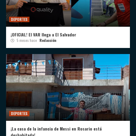
DEPORTES
¡OFICIAL! El VAR llega a El Salvador
5 meses hace
Redacción
DEPORTES
¡La casa de la infancia de Messi en Rosario está
deshabitada!