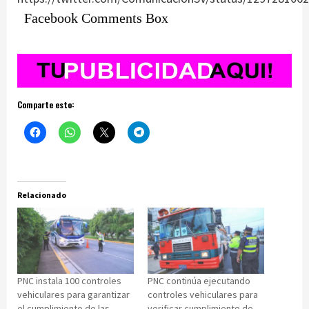
Facebook Comments Box
Comparte esto:
Relacionado
PNC instala 100 controles
PNC continúa ejecutando
vehiculares para garantizar
controles vehiculares para
el cumplimiento de las
verificar cumplimiento de