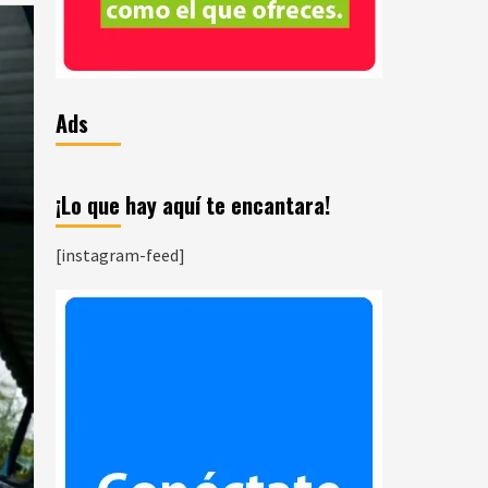
Ads
¡Lo que hay aquí te encantara!
[instagram-feed]