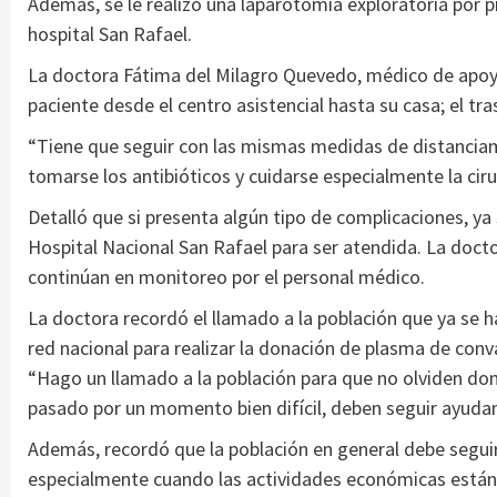
Además, se le realizó una laparotomía exploratoria por
hospital San Rafael.
La doctora Fátima del Milagro Quevedo, médico de apoyo 
paciente desde el centro asistencial hasta su casa; el tra
“Tiene que seguir con las mismas medidas de distanciami
tomarse los antibióticos y cuidarse especialmente la cir
Detalló que si presenta algún tipo de complicaciones, ya 
Hospital Nacional San Rafael para ser atendida. La doc
continúan en monitoreo por el personal médico.
La doctora recordó el llamado a la población que ya se h
red nacional para realizar la donación de plasma de conv
“Hago un llamado a la población para que no olviden do
pasado por un momento bien difícil, deben seguir ayudan
Además, recordó que la población en general debe segui
especialmente cuando las actividades económicas están p