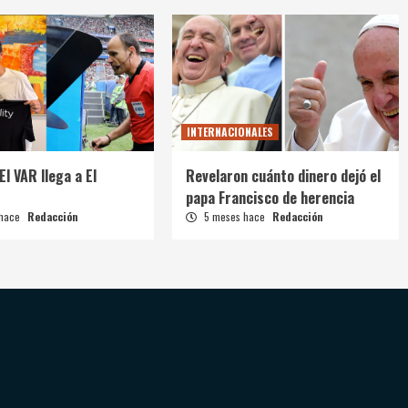
INTERNACIONALES
El VAR llega a El
Revelaron cuánto dinero dejó el
papa Francisco de herencia
 hace
Redacción
5 meses hace
Redacción