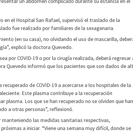
 presentar un abdomen complicado durante su estancia en el
en el Hospital San Rafael, supervisó el traslado de la
slado fue realizado por familiares de la sexagenaria.
ento (en su casa), no olvidando el uso de mascarilla, deber
ugía”, explicó la doctora Quevedo.
sea por COVID-19 o por la cirugía realizada, deberá regresar 
tora Quevedo informó que los pacientes que son dados de al
a recuperado de COVID-19 a acercarse a los hospitales de la
aleciente. Este plasma contribuye a la recuperación
nar plasma. Los que se han recuperado no se olviden que han
do a otras personas”, reflexionó.
r manteniendo las medidas sanitarias respectivas,
róximas a iniciar. “Viene una semana muy difícil, donde se