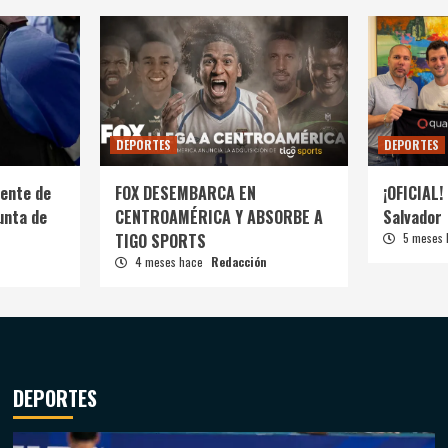
DEPORTES
DEPORTES
ente de
FOX DESEMBARCA EN
¡OFICIAL! 
unta de
CENTROAMÉRICA Y ABSORBE A
Salvador
TIGO SPORTS
5 meses
4 meses hace
Redacción
DEPORTES