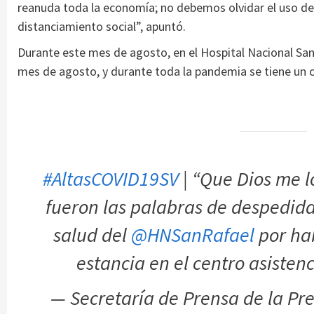
reanuda toda la economía; no debemos olvidar el uso de
distanciamiento social”, apuntó.
Durante este mes de agosto, en el Hospital Nacional San
mes de agosto, y durante toda la pandemia se tiene un 
#AltasCOVID19SV
| “Que Dios me l
fueron las palabras de despedida
salud del
@HNSanRafael
por ha
estancia en el centro asistenc
— Secretaría de Prensa de la P