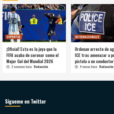
DEPORTES
INTERNACIONALES
¡Oficial! Esta es la joya que la
Ordenan arresto de ag
FIFA acaba de coronar como el
ICE tras amenazar a p
Mejor Gol del Mundial 2026
pistola a un conductor
2 semanas hace
Redacción
4 meses hace
Redacción
Sígueme en Twitter