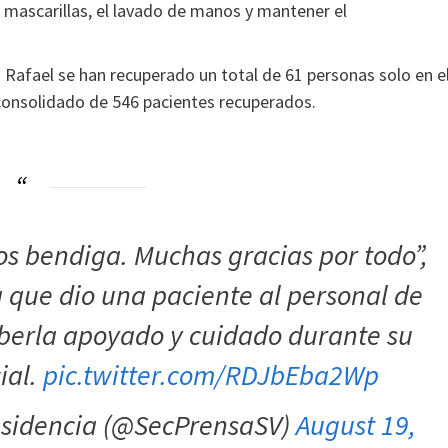
 mascarillas, el lavado de manos y mantener el
 Rafael se han recuperado un total de 61 personas solo en e
consolidado de 546 pacientes recuperados.
os bendiga. Muchas gracias por todo”,
 que dio una paciente al personal de
berla apoyado y cuidado durante su
ial.
pic.twitter.com/RDJbEba2Wp
residencia (@SecPrensaSV)
August 19,