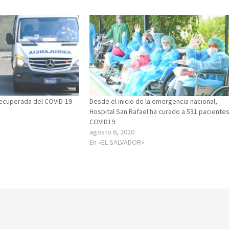
recuperada del COVID-19
Desde el inicio de la emergencia nacional,
Hospital San Rafael ha curado a 531 paciente
COVID19
agosto 6, 2020
En «EL SALVADOR»