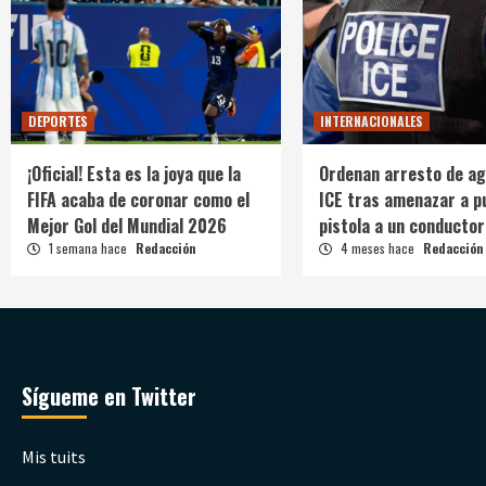
DEPORTES
INTERNACIONALES
¡Oficial! Esta es la joya que la
Ordenan arresto de ag
FIFA acaba de coronar como el
ICE tras amenazar a p
Mejor Gol del Mundial 2026
pistola a un conductor
1 semana hace
Redacción
4 meses hace
Redacción
Sígueme en Twitter
Mis tuits