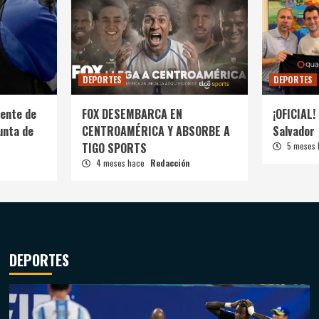
DEPORTES
DEPORTES
ente de
FOX DESEMBARCA EN
¡OFICIAL! 
unta de
CENTROAMÉRICA Y ABSORBE A
Salvador
TIGO SPORTS
5 meses
4 meses hace
Redacción
DEPORTES