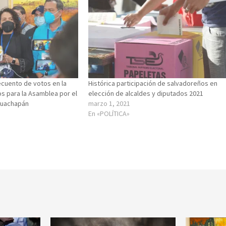
ecuento de votos en la
Histórica participación de salvadoreños en
s para la Asamblea por el
elección de alcaldes y diputados 2021
huachapán
marzo 1, 2021
En «POLÍTICA»