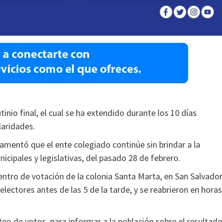
inio final, el cual se ha extendido durante los 10 días
laridades.
lamentó que el ente colegiado continúe sin brindar a la
icipales y legislativas, del pasado 28 de febrero.
centro de votación de la colonia Santa Marta, en San Salvador
 electores antes de las 5 de la tarde, y se reabrieron en horas
eo de votos, para informar a la población sobre el resultad