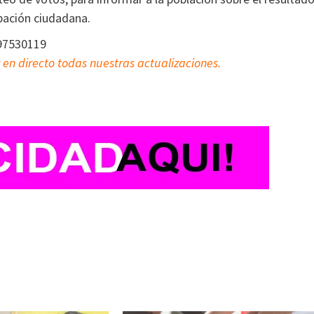
pación ciudadana.
597530119
 en directo todas nuestras actualizaciones.