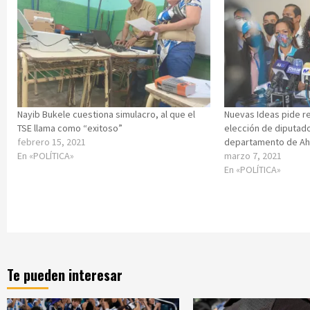
Nayib Bukele cuestiona simulacro, al que el
Nuevas Ideas pide r
TSE llama como “exitoso”
elección de diputado
febrero 15, 2021
departamento de A
En «POLÍTICA»
marzo 7, 2021
En «POLÍTICA»
Te pueden interesar