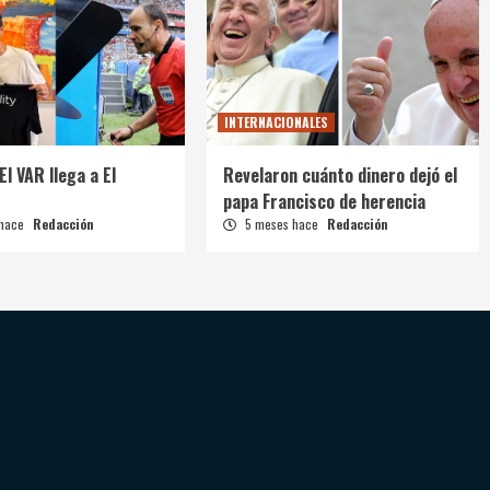
INTERNACIONALES
El VAR llega a El
Revelaron cuánto dinero dejó el
papa Francisco de herencia
 hace
Redacción
5 meses hace
Redacción