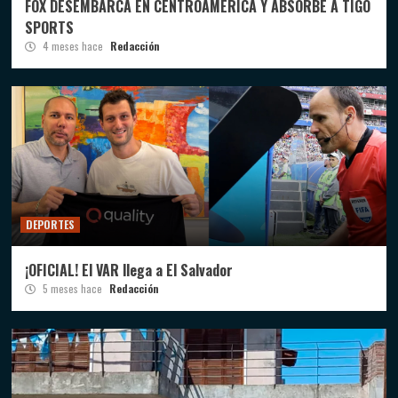
FOX DESEMBARCA EN CENTROAMÉRICA Y ABSORBE A TIGO
SPORTS
4 meses hace
Redacción
DEPORTES
¡OFICIAL! El VAR llega a El Salvador
5 meses hace
Redacción