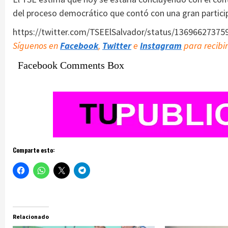
del proceso democrático que contó con una gran partici
https://twitter.com/TSEElSalvador/status/1369662737
Síguenos en
Facebook
,
Twitter
e
Instagram
para recibir
Facebook Comments Box
Comparte esto:
Relacionado