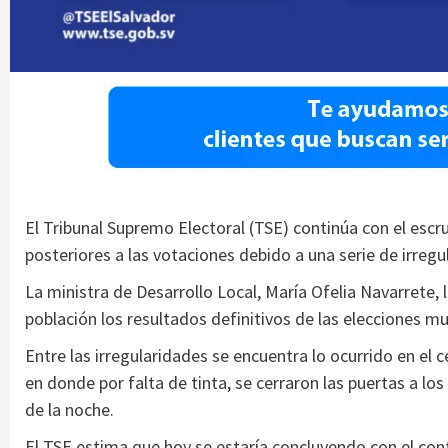
El Tribunal Supremo Electoral (TSE) continúa con el escrut
posteriores a las votaciones debido a una serie de irregu
La ministra de Desarrollo Local, María Ofelia Navarrete, 
población los resultados definitivos de las elecciones mun
Entre las irregularidades se encuentra lo ocurrido en el 
en donde por falta de tinta, se cerraron las puertas a los
de la noche.
El TSE estima que hoy se estaría concluyendo con el cont