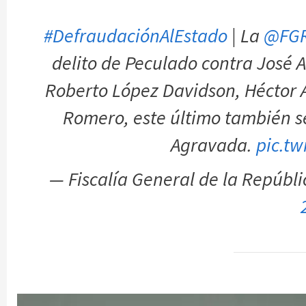
#DefraudaciónAlEstado
| La
@FG
delito de Peculado contra José A
Roberto López Davidson, Héctor 
Romero, este último también s
Agravada.
pic.tw
— Fiscalía General de la Repúbl