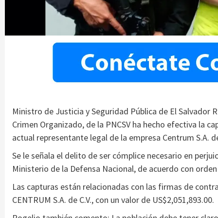
Ministro de Justicia y Seguridad Pública de El Salvador Ro
Crimen Organizado, de la PNCSV ha hecho efectiva la ca
actual representante legal de la empresa Centrum S.A. de
Se le señala el delito de ser cómplice necesario en perjui
Ministerio de la Defensa Nacional, de acuerdo con orden a
Las capturas están relacionadas con las firmas de cont
CENTRUM S.A. de C.V., con un valor de US$2,051,893.00.
Rogelio también comento: La población debe tener claro