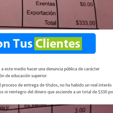
n a este medio hacer una denuncia pública de carácter
ión de educación superior.
proceso de entrega de títulos, no ha habido un real interés
os ni reintegro del dinero que asciende a un total de $330 po