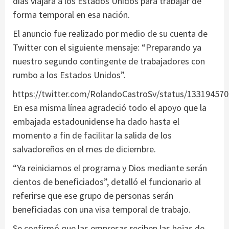
días viajará a los Estados Unidos para trabajar de
forma temporal en esa nación.
El anuncio fue realizado por medio de su cuenta de
Twitter con el siguiente mensaje: “Preparando ya
nuestro segundo contingente de trabajadores con
rumbo a los Estados Unidos”.
https://twitter.com/RolandoCastroSv/status/13319457
En esa misma línea agradeció todo el apoyo que la
embajada estadounidense ha dado hasta el
momento a fin de facilitar la salida de los
salvadoreños en el mes de diciembre.
“Ya reiniciamos el programa y Dios mediante serán
cientos de beneficiados”, detalló el funcionario al
referirse que ese grupo de personas serán
beneficiadas con una visa temporal de trabajo.
Se confirmó que las empresas reciben las hojas de