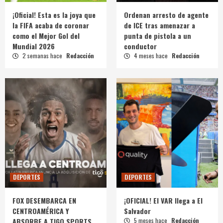
¡Oficial! Esta es la joya que
Ordenan arresto de agente
la FIFA acaba de coronar
de ICE tras amenazar a
como el Mejor Gol del
punta de pistola a un
Mundial 2026
conductor
2 semanas hace
Redacción
4 meses hace
Redacción
DEPORTES
DEPORTES
FOX DESEMBARCA EN
¡OFICIAL! El VAR llega a El
CENTROAMÉRICA Y
Salvador
ABSORBE A TIGO SPORTS
5 meses hace
Redacción