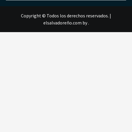
Copyright © Todos los derechos reservados.
|
elsalvadoreño.com
by .