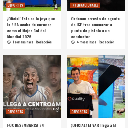
DEPORTES
INTERNACIONALES
¡Oficial! Esta es la joya que
Ordenan arresto de agente
la FIFA acaba de coronar
de ICE tras amenazar a
como el Mejor Gol del
punta de pistola a un
Mundial 2026
conductor
1 semana hace
Redacción
4 meses hace
Redacción
DEPORTES
DEPORTES
FOX DESEMBARCA EN
¡OFICIAL! El VAR llega a El