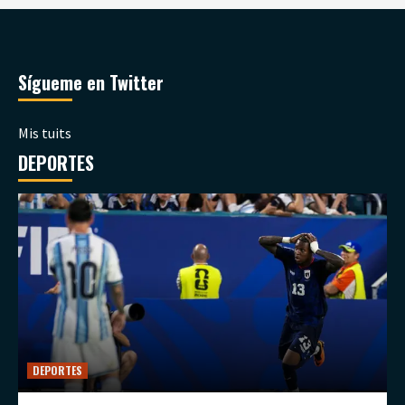
Sígueme en Twitter
Mis tuits
DEPORTES
DEPORTES