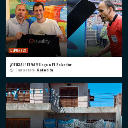
DEPORTES
¡OFICIAL! El VAR llega a El Salvador
5 meses hace
Redacción