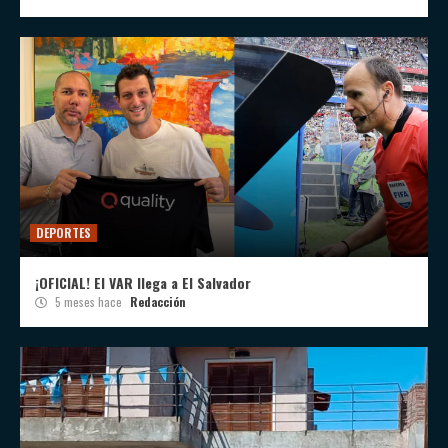
DEPORTES
¡OFICIAL! El VAR llega a El Salvador
5 meses hace
Redacción