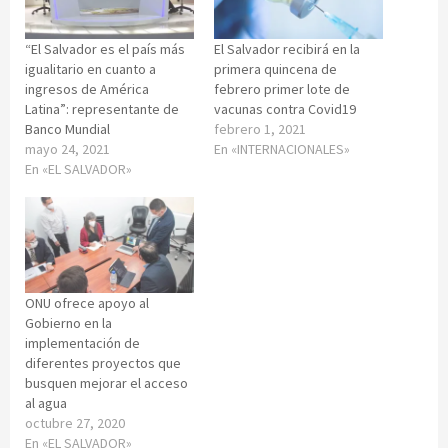
“El Salvador es el país más
El Salvador recibirá en la
igualitario en cuanto a
primera quincena de
ingresos de América
febrero primer lote de
Latina”: representante de
vacunas contra Covid19
Banco Mundial
febrero 1, 2021
mayo 24, 2021
En «INTERNACIONALES»
En «EL SALVADOR»
ONU ofrece apoyo al
Gobierno en la
implementación de
diferentes proyectos que
busquen mejorar el acceso
al agua
octubre 27, 2020
En «EL SALVADOR»