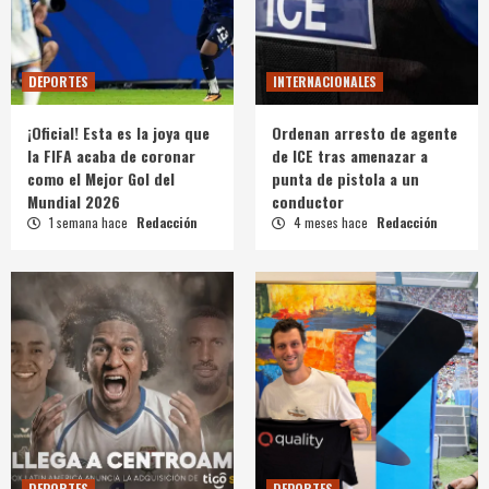
DEPORTES
INTERNACIONALES
¡Oficial! Esta es la joya que
Ordenan arresto de agente
la FIFA acaba de coronar
de ICE tras amenazar a
como el Mejor Gol del
punta de pistola a un
Mundial 2026
conductor
1 semana hace
Redacción
4 meses hace
Redacción
DEPORTES
DEPORTES