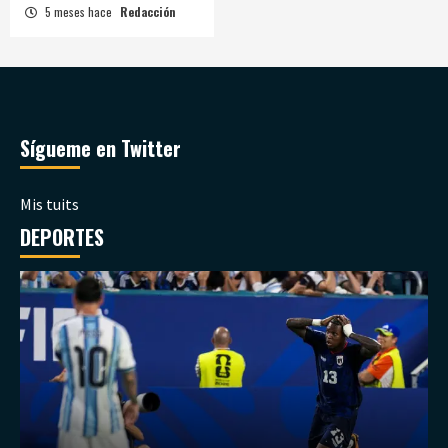
5 meses hace
Redacción
Sígueme en Twitter
Mis tuits
DEPORTES