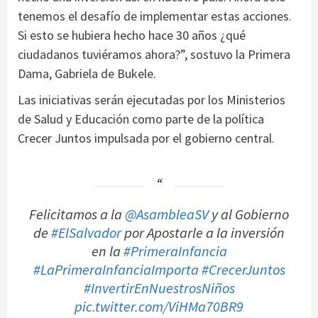
tenemos el desafío de implementar estas acciones.
Si esto se hubiera hecho hace 30 años ¿qué
ciudadanos tuviéramos ahora?”, sostuvo la Primera
Dama, Gabriela de Bukele.
Las iniciativas serán ejecutadas por los Ministerios
de Salud y Educación como parte de la política
Crecer Juntos impulsada por el gobierno central.
Felicitamos a la
@AsambleaSV
y al Gobierno
de
#ElSalvador
por Apostarle a la inversión
en la
#PrimeraInfancia
#LaPrimeraInfanciaImporta
#CrecerJuntos
#InvertirEnNuestrosNiños
pic.twitter.com/ViHMa70BR9