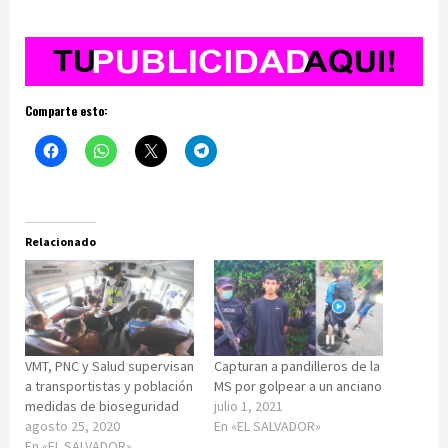
Comparte esto:
Relacionado
VMT, PNC y Salud supervisan
Capturan a pandilleros de la
a transportistas y población
MS por golpear a un anciano
medidas de bioseguridad
julio 1, 2021
agosto 25, 2020
En «EL SALVADOR»
En «EL SALVADOR»