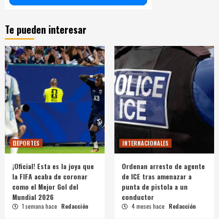
Te pueden interesar
DEPORTES
INTERNACIONALES
¡Oficial! Esta es la joya que
Ordenan arresto de agente
la FIFA acaba de coronar
de ICE tras amenazar a
como el Mejor Gol del
punta de pistola a un
Mundial 2026
conductor
1 semana hace
Redacción
4 meses hace
Redacción