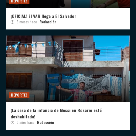
DEPORTES
¡OFICIAL! El VAR llega a El Salvador
5 meses hace
Redacción
DEPORTES
¡La casa de la infancia de Messi en Rosario está
deshabitada!
3 años hace
Redacción