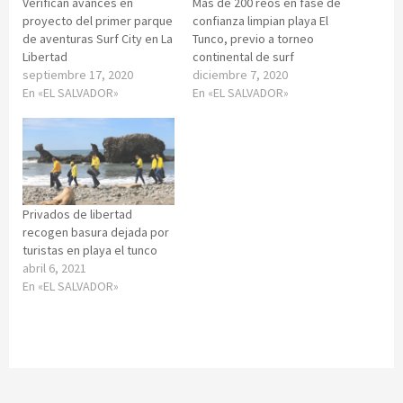
Verifican avances en
Más de 200 reos en fase de
proyecto del primer parque
confianza limpian playa El
de aventuras Surf City en La
Tunco, previo a torneo
Libertad
continental de surf
septiembre 17, 2020
diciembre 7, 2020
En «EL SALVADOR»
En «EL SALVADOR»
Privados de libertad
recogen basura dejada por
turistas en playa el tunco
abril 6, 2021
En «EL SALVADOR»