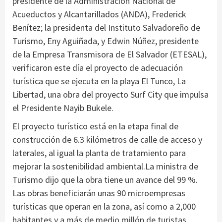
presidente de la Administración Nacional de
Acueductos y Alcantarillados (ANDA), Frederick
Benítez; la presidenta del Instituto Salvadoreño de
Turismo, Eny Aguiñada, y Edwin Núñez, presidente
de la Empresa Transmisora de El Salvador (ETESAL),
verificaron este día el proyecto de adecuación
turística que se ejecuta en la playa El Tunco, La
Libertad, una obra del proyecto Surf City que impulsa
el Presidente Nayib Bukele.
El proyecto turístico está en la etapa final de
construcción de 6.3 kilómetros de calle de acceso y
laterales, al igual la planta de tratamiento para
mejorar la sostenibilidad ambiental.La ministra de
Turismo dijo que la obra tiene un avance del 99 %.
Las obras beneficiarán unas 90 microempresas
turísticas que operan en la zona, así como a 2,000
habitantes y a más de medio millón de turistas.