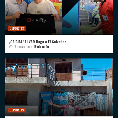
DEPORTES
¡OFICIAL! El VAR llega a El Salvador
5 meses hace
Redacción
DEPORTES