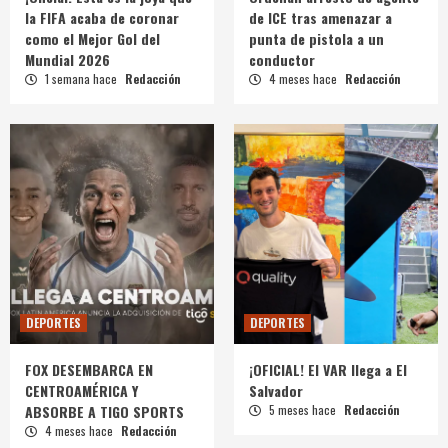
la FIFA acaba de coronar
de ICE tras amenazar a
como el Mejor Gol del
punta de pistola a un
Mundial 2026
conductor
1 semana hace
Redacción
4 meses hace
Redacción
DEPORTES
DEPORTES
FOX DESEMBARCA EN
¡OFICIAL! El VAR llega a El
CENTROAMÉRICA Y
Salvador
ABSORBE A TIGO SPORTS
5 meses hace
Redacción
4 meses hace
Redacción