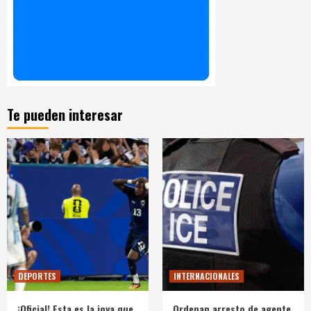
Te pueden interesar
DEPORTES
INTERNACIONALES
¡Oficial! Esta es la joya que
Ordenan arresto de agente