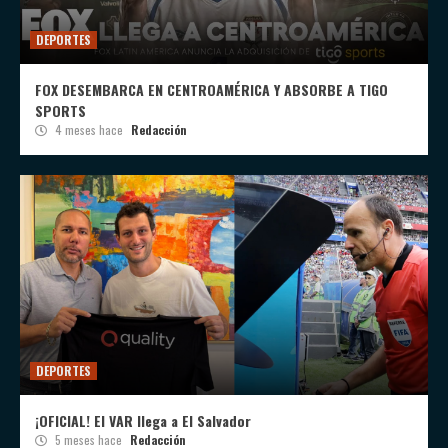
DEPORTES
FOX DESEMBARCA EN CENTROAMÉRICA Y ABSORBE A TIGO
SPORTS
4 meses hace
Redacción
DEPORTES
¡OFICIAL! El VAR llega a El Salvador
5 meses hace
Redacción