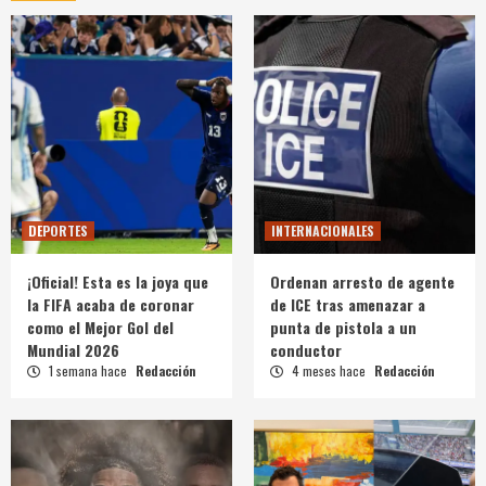
DEPORTES
INTERNACIONALES
¡Oficial! Esta es la joya que
Ordenan arresto de agente
la FIFA acaba de coronar
de ICE tras amenazar a
como el Mejor Gol del
punta de pistola a un
Mundial 2026
conductor
1 semana hace
Redacción
4 meses hace
Redacción