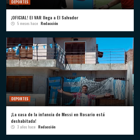
DEPORTES
¡OFICIAL! El VAR llega a El Salvador
5 meses hace
Redacción
DEPORTES
¡La casa de la infancia de Messi en Rosario está
deshabitada!
3 años hace
Redacción