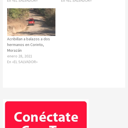
En «EL SALVADOR»
En «EL SALVADOR»
Acribillan a balazos a dos
hermanos en Corinto,
Morazán
enero 28, 2021
En «EL SALVADOR»