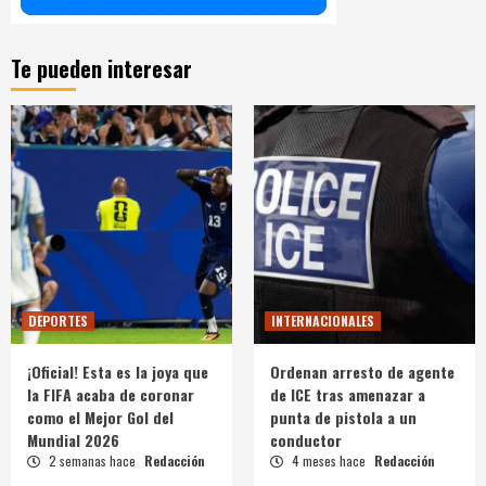
Te pueden interesar
DEPORTES
INTERNACIONALES
¡Oficial! Esta es la joya que
Ordenan arresto de agente
la FIFA acaba de coronar
de ICE tras amenazar a
como el Mejor Gol del
punta de pistola a un
Mundial 2026
conductor
2 semanas hace
Redacción
4 meses hace
Redacción