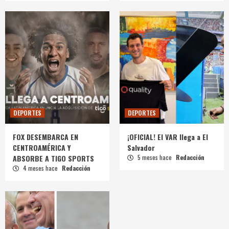
DEPORTES
DEPORTES
FOX DESEMBARCA EN
¡OFICIAL! El VAR llega a El
CENTROAMÉRICA Y
Salvador
ABSORBE A TIGO SPORTS
5 meses hace
Redacción
4 meses hace
Redacción