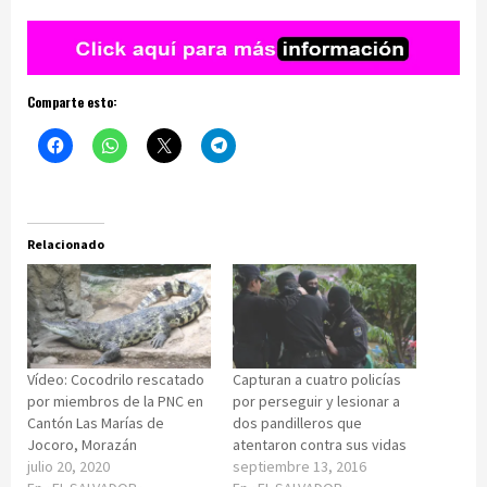
Comparte esto:
Relacionado
Vídeo: Cocodrilo rescatado
Capturan a cuatro policías
por miembros de la PNC en
por perseguir y lesionar a
Cantón Las Marías de
dos pandilleros que
Jocoro, Morazán
atentaron contra sus vidas
julio 20, 2020
septiembre 13, 2016