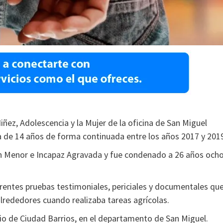
iñez, Adolescencia y la Mujer de la oficina de San Miguel
 de 14 años de forma continuada entre los años 2017 y 201
n en Menor e Incapaz Agravada y fue condenado a 26 años och
erentes pruebas testimoniales, periciales y documentales qu
alrededores cuando realizaba tareas agrícolas.
io de Ciudad Barrios, en el departamento de San Miguel.