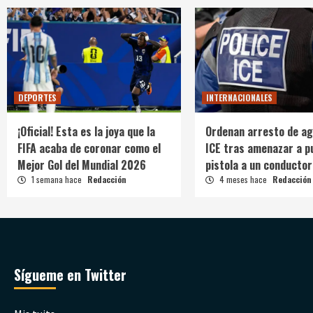
DEPORTES
INTERNACIONALES
¡Oficial! Esta es la joya que la
Ordenan arresto de ag
FIFA acaba de coronar como el
ICE tras amenazar a p
Mejor Gol del Mundial 2026
pistola a un conductor
1 semana hace
Redacción
4 meses hace
Redacción
Sígueme en Twitter