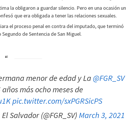
ima la obligaron a guardar silencio. Pero en una ocasión un
confesó que era obligada a tener las relaciones sexuales.
iciara el proceso penal en contra del imputado, que terminó
o Segundo de Sentencia de San Miguel.
 hermana menor de edad y La
@FGR_SV
6 años más ocho meses de
uu1K
pic.twitter.com/sxPGRSicPS
a El Salvador (@FGR_SV)
March 3, 2021