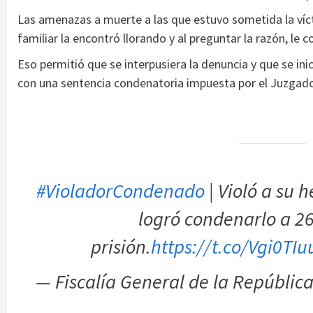
Las amenazas a muerte a las que estuvo sometida la víct
familiar la encontró llorando y al preguntar la razón, le 
Eso permitió que se interpusiera la denuncia y que se in
con una sentencia condenatoria impuesta por el Juzgad
#VioladorCondenado
| Violó a su
logró condenarlo a 2
prisión.
https://t.co/Vgi0TI
— Fiscalía General de la Repúblic