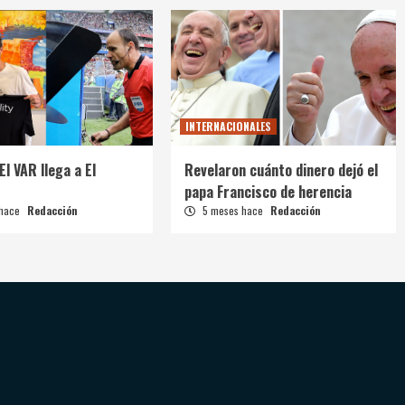
INTERNACIONALES
El VAR llega a El
Revelaron cuánto dinero dejó el
papa Francisco de herencia
 hace
Redacción
5 meses hace
Redacción