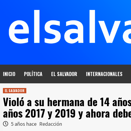
Saltar
al
contenido
INICIO
POLÍTICA
EL SALVADOR
INTERNACIONALES
EL SALVADOR
Violó a su hermana de 14 años
años 2017 y 2019 y ahora debe
5 años hace
Redacción