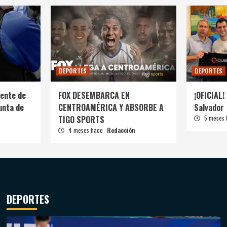
DEPORTES
DEPORTES
ente de
FOX DESEMBARCA EN
¡OFICIAL! 
unta de
CENTROAMÉRICA Y ABSORBE A
Salvador
TIGO SPORTS
5 meses
4 meses hace
Redacción
DEPORTES