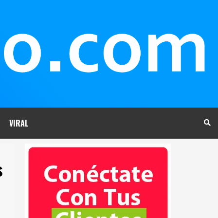
VIRAL
s