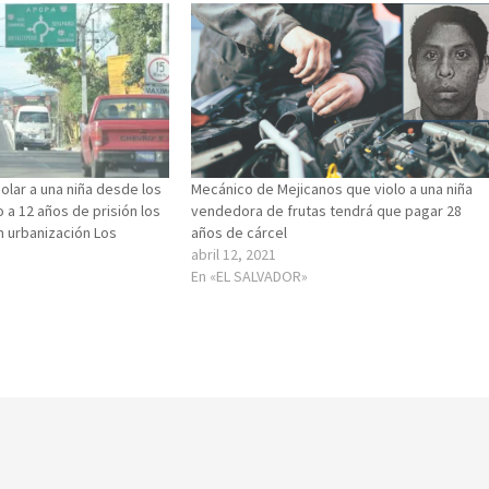
olar a una niña desde los
Mecánico de Mejicanos que violo a una niña
a 12 años de prisión los
vendedora de frutas tendrá que pagar 28
n urbanización Los
años de cárcel
abril 12, 2021
En «EL SALVADOR»