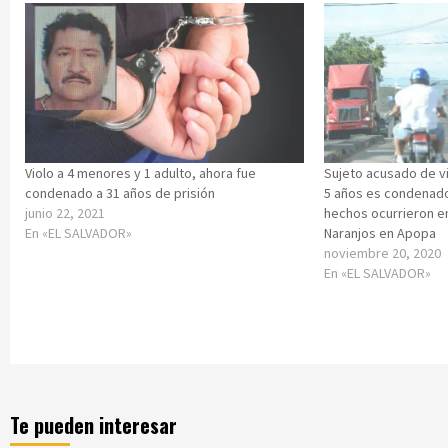
Violo a 4 menores y 1 adulto, ahora fue
Sujeto acusado de vi
condenado a 31 años de prisión
5 años es condenado 
junio 22, 2021
hechos ocurrieron e
En «EL SALVADOR»
Naranjos en Apopa
noviembre 20, 2020
En «EL SALVADOR»
Te pueden interesar