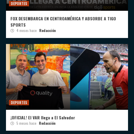
DEPORTES
FOX DESEMBARCA EN CENTROAMÉRICA Y ABSORBE A TIGO
SPORTS
4 meses hace
Redacción
DEPORTES
¡OFICIAL! El VAR llega a El Salvador
5 meses hace
Redacción