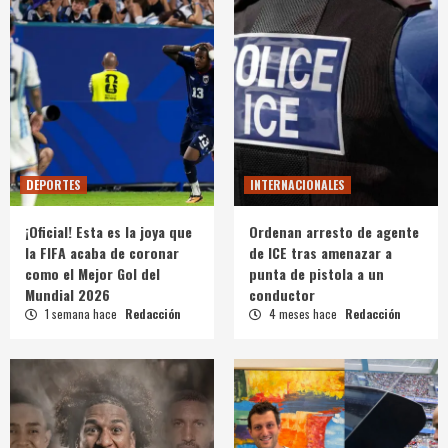
DEPORTES
INTERNACIONALES
¡Oficial! Esta es la joya que
Ordenan arresto de agente
la FIFA acaba de coronar
de ICE tras amenazar a
como el Mejor Gol del
punta de pistola a un
Mundial 2026
conductor
1 semana hace
Redacción
4 meses hace
Redacción