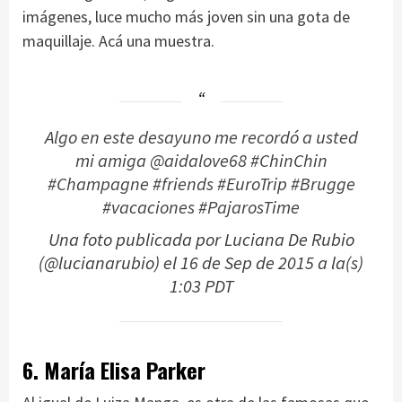
imágenes, luce mucho más joven sin una gota de
maquillaje. Acá una muestra.
Algo en este desayuno me recordó a usted
mi amiga @aidalove68 #ChinChin
#Champagne #friends #EuroTrip #Brugge
#vacaciones #PajarosTime
Una foto publicada por Luciana De Rubio
(@lucianarubio) el
16 de Sep de 2015 a la(s)
1:03 PDT
6. María Elisa Parker