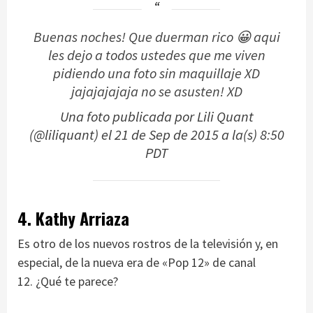
Buenas noches! Que duerman rico 😀 aqui
les dejo a todos ustedes que me viven
pidiendo una foto sin maquillaje XD
jajajajajaja no se asusten! XD
Una foto publicada por Lili Quant
(@liliquant) el
21 de Sep de 2015 a la(s) 8:50
PDT
4. Kathy Arriaza
Es otro de los nuevos rostros de la televisión y, en
especial, de la nueva era de «Pop 12» de canal
12. ¿Qué te parece?