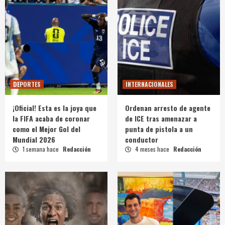
DEPORTES
INTERNACIONALES
¡Oficial! Esta es la joya que
Ordenan arresto de agente
la FIFA acaba de coronar
de ICE tras amenazar a
como el Mejor Gol del
punta de pistola a un
Mundial 2026
conductor
1 semana hace
Redacción
4 meses hace
Redacción