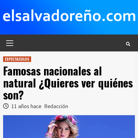
Saltar
al
contenido
Menú
principal
ESPECTACULOS
Famosas nacionales al
natural ¿Quieres ver quiénes
son?
11 años hace
Redacción