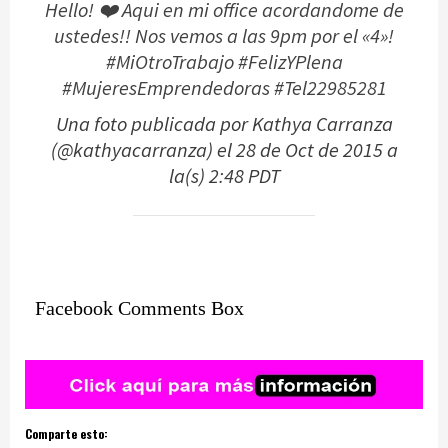
Hello! ❤️ Aqui en mi office acordandome de
ustedes!! Nos vemos a las 9pm por el «4»!
#MiOtroTrabajo #FelizYPlena
#MujeresEmprendedoras #Tel22985281
Una foto publicada por Kathya Carranza
(@kathyacarranza) el
28 de Oct de 2015 a
la(s) 2:48 PDT
Facebook Comments Box
Comparte esto: