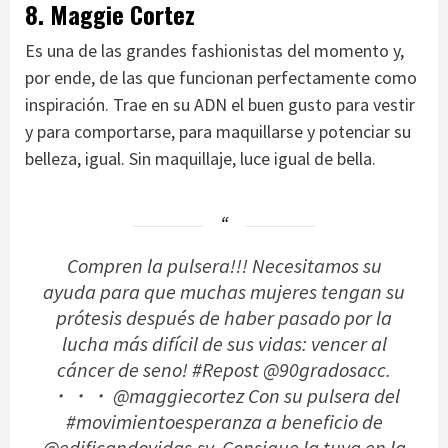
8. Maggie Cortez
Es una de las grandes fashionistas del momento y,
por ende, de las que funcionan perfectamente como
inspiración. Trae en su ADN el buen gusto para vestir
y para comportarse, para maquillarse y potenciar su
belleza, igual. Sin maquillaje, luce igual de bella.
Compren la pulsera!!! Necesitamos su
ayuda para que muchas mujeres tengan su
prótesis después de haber pasado por la
lucha más difícil de sus vidas: vencer al
cáncer de seno! #Repost @90gradosacc.
・・・ @maggiecortez Con su pulsera del
#movimientoesperanza a beneficio de
@edificandovidas.sv. Consigue la tuya en la