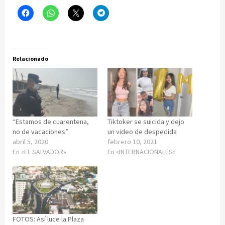
Relacionado
“Estamos de cuarentena,
Tiktoker se suicida y dejo
no de vacaciones”
un video de despedida
abril 5, 2020
febrero 10, 2021
En «EL SALVADOR»
En «INTERNACIONALES»
FOTOS: Así luce la Plaza