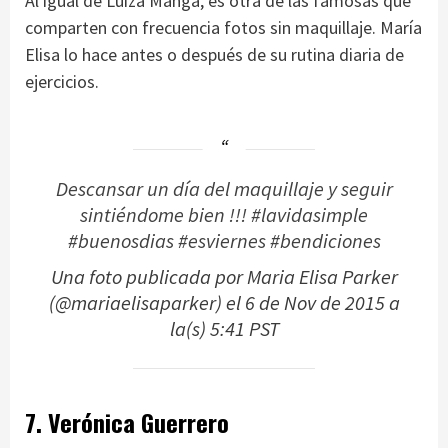
Al igual de Luiza Manga, es otra de las famosas que
comparten con frecuencia fotos sin maquillaje. María
Elisa lo hace antes o después de su rutina diaria de
ejercicios.
Descansar un día del maquillaje y seguir
sintiéndome bien !!! #lavidasimple
#buenosdias #esviernes #bendiciones
Una foto publicada por Maria Elisa Parker
(@mariaelisaparker) el
6 de Nov de 2015 a
la(s) 5:41 PST
7. Verónica Guerrero