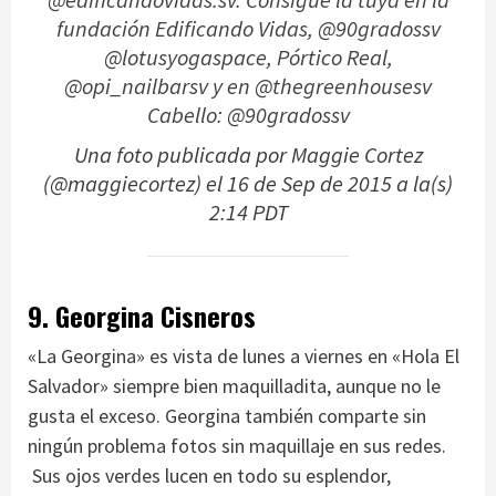
fundación Edificando Vidas, @90gradossv
@lotusyogaspace, Pórtico Real,
@opi_nailbarsv y en @thegreenhousesv
Cabello: @90gradossv
Una foto publicada por Maggie Cortez
(@maggiecortez) el
16 de Sep de 2015 a la(s)
2:14 PDT
9. Georgina Cisneros
«La Georgina» es vista de lunes a viernes en «Hola El
Salvador» siempre bien maquilladita, aunque no le
gusta el exceso. Georgina también comparte sin
ningún problema fotos sin maquillaje en sus redes.
Sus ojos verdes lucen en todo su esplendor,