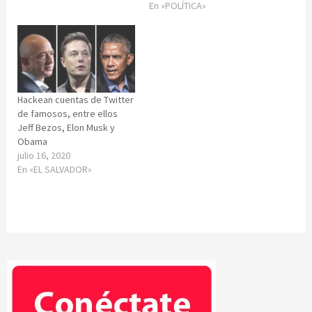
En «POLÍTICA»
Hackean cuentas de Twitter
de famosos, entre ellos
Jeff Bezos, Elon Musk y
Obama
julio 16, 2020
En «EL SALVADOR»