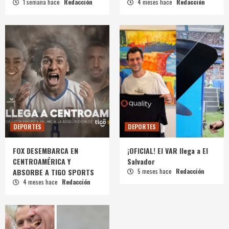
1 semana hace
Redacción
4 meses hace
Redacción
DEPORTES
DEPORTES
FOX DESEMBARCA EN
¡OFICIAL! El VAR llega a El
CENTROAMÉRICA Y
Salvador
ABSORBE A TIGO SPORTS
5 meses hace
Redacción
4 meses hace
Redacción