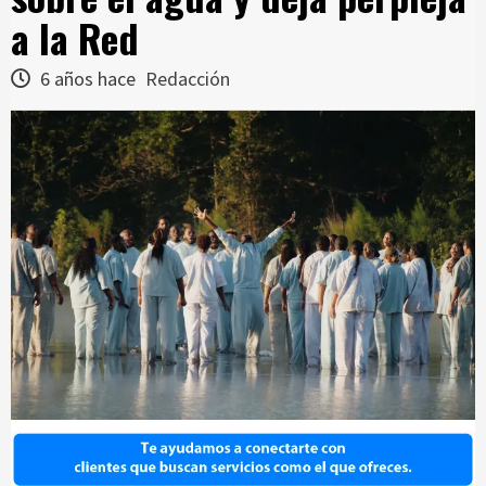
a la Red
6 años hace
Redacción