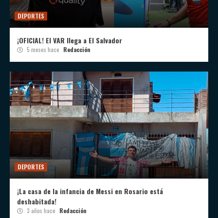
DEPORTES
¡OFICIAL! El VAR llega a El Salvador
5 meses hace
Redacción
DEPORTES
¡La casa de la infancia de Messi en Rosario está
deshabitada!
3 años hace
Redacción