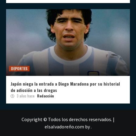
DEPORTES
Japón niega la entrada a Diego Maradona por su historial
de adicción a las drogas
3 años hace
Redacción
Copyright © Todos los derechos reservados.
|
elsalvadoreño.com
by .