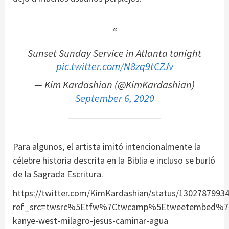
Sunset Sunday Service in Atlanta tonight
pic.twitter.com/N8zq9tCZJv
— Kim Kardashian (@KimKardashian)
September 6, 2020
Para algunos, el artista imitó intencionalmente la
célebre historia descrita en la Biblia e incluso se burló
de la Sagrada Escritura.
https://twitter.com/KimKardashian/status/1302787993
ref_src=twsrc%5Etfw%7Ctwcamp%5Etweetembed%7Ct
kanye-west-milagro-jesus-caminar-agua