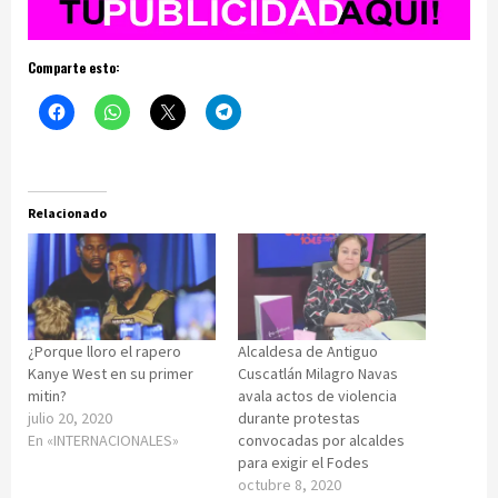
Comparte esto:
Relacionado
¿Porque lloro el rapero
Alcaldesa de Antiguo
Kanye West en su primer
Cuscatlán Milagro Navas
mitin?
avala actos de violencia
julio 20, 2020
durante protestas
En «INTERNACIONALES»
convocadas por alcaldes
para exigir el Fodes
octubre 8, 2020