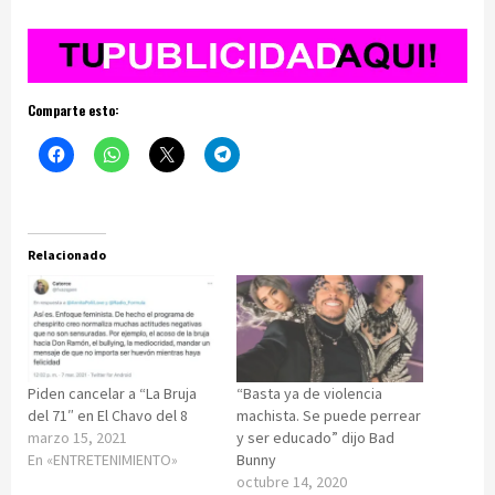
Comparte esto:
Relacionado
Piden cancelar a “La Bruja
“Basta ya de violencia
del 71″ en El Chavo del 8
machista. Se puede perrear
marzo 15, 2021
y ser educado” dijo Bad
En «ENTRETENIMIENTO»
Bunny
octubre 14, 2020