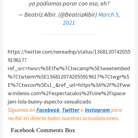
ya podíamos parar con eso, eh?
— Beatriz Albir. (@BeatrizAlbir)
March 5,
2021
https://twitter.com/nereadnp/status/1368120742055
919617?
ref_src=twsrc%5Etfw%7Ctwcamp%5Etweetembed
%7Ctwterm%5E1368120742055919617%7Ctwgr%5
E%7Ctwcon%5Es1_&ref_url=https%3A%2F%2Fww
w.milenio.com%2Fespectaculos%2Fcine%2Fspace-
jam-lola-bunny-aspecto-sexualizado
Síguenos en
Facebook
,
Twitter
e
Instagram
para
recibir en directo todas nuestras actualizaciones.
Facebook Comments Box