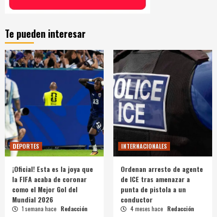
Te pueden interesar
DEPORTES
INTERNACIONALES
¡Oficial! Esta es la joya que
Ordenan arresto de agente
la FIFA acaba de coronar
de ICE tras amenazar a
como el Mejor Gol del
punta de pistola a un
Mundial 2026
conductor
1 semana hace
Redacción
4 meses hace
Redacción