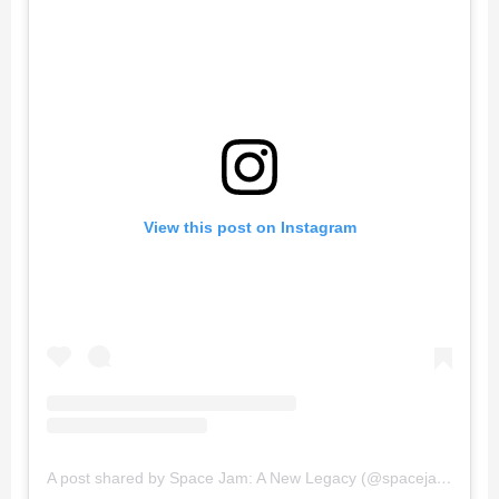
View this post on Instagram
A post shared by Space Jam: A New Legacy (@spacejammovie)