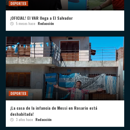
DEPORTES
¡OFICIAL! El VAR llega a El Salvador
5 meses hace
Redacción
DEPORTES
¡La casa de la infancia de Messi en Rosario está
deshabitada!
3 años hace
Redacción