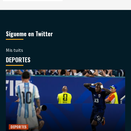
Sígueme en Twitter
Mis tuits
DEPORTES
DEPORTES