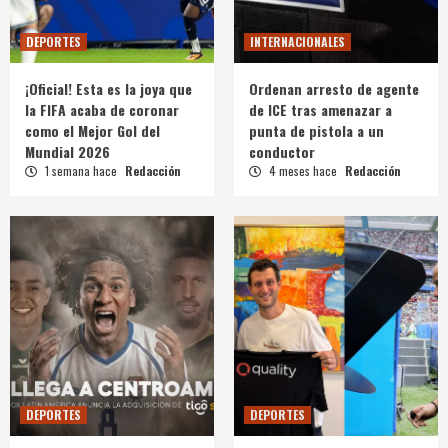
DEPORTES
INTERNACIONALES
¡Oficial! Esta es la joya que
Ordenan arresto de agente
la FIFA acaba de coronar
de ICE tras amenazar a
como el Mejor Gol del
punta de pistola a un
Mundial 2026
conductor
1 semana hace
Redacción
4 meses hace
Redacción
DEPORTES
DEPORTES