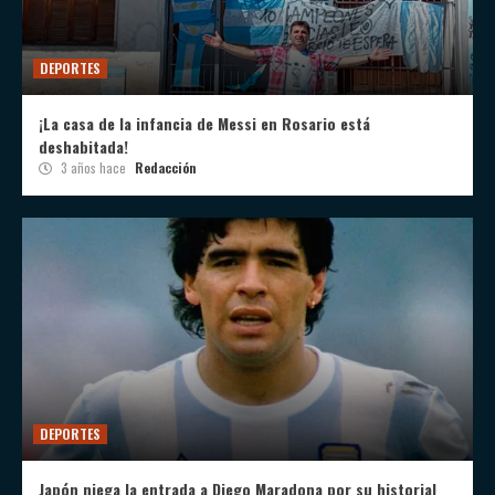
DEPORTES
¡La casa de la infancia de Messi en Rosario está
deshabitada!
3 años hace
Redacción
DEPORTES
Japón niega la entrada a Diego Maradona por su historial