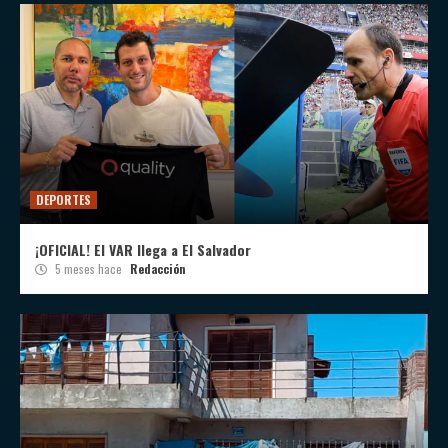
DEPORTES
¡OFICIAL! El VAR llega a El Salvador
5 meses hace
Redacción