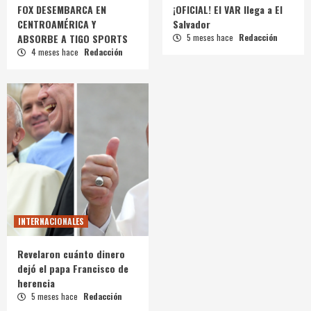
FOX DESEMBARCA EN
¡OFICIAL! El VAR llega a El
CENTROAMÉRICA Y
Salvador
ABSORBE A TIGO SPORTS
5 meses hace
Redacción
4 meses hace
Redacción
INTERNACIONALES
Revelaron cuánto dinero
dejó el papa Francisco de
herencia
5 meses hace
Redacción