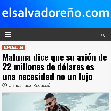
Saltar
al
contenido
Menú
principal
ESPECTACULOS
Maluma dice que su avión de
22 millones de dólares es
una necesidad no un lujo
5 años hace
Redacción