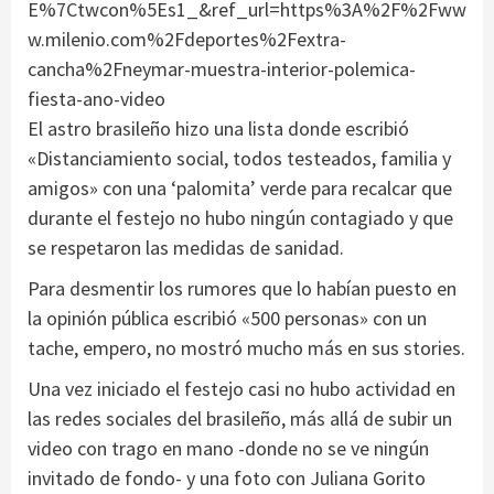
E%7Ctwcon%5Es1_&ref_url=https%3A%2F%2Fww
w.milenio.com%2Fdeportes%2Fextra-
cancha%2Fneymar-muestra-interior-polemica-
fiesta-ano-video
El astro brasileño hizo una lista donde escribió
«Distanciamiento social, todos testeados, familia y
amigos» con una ‘palomita’ verde para recalcar que
durante el festejo no hubo ningún contagiado y que
se respetaron las medidas de sanidad.
Para desmentir los rumores que lo habían puesto en
la opinión pública escribió «500 personas» con un
tache, empero, no mostró mucho más en sus stories.
Una vez iniciado el festejo casi no hubo actividad en
las redes sociales del brasileño, más allá de subir un
video con trago en mano -donde no se ve ningún
invitado de fondo- y una foto con Juliana Gorito