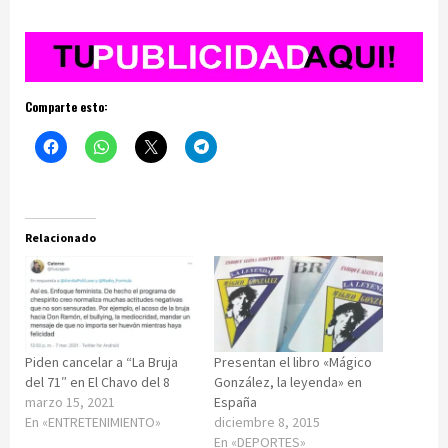
Comparte esto:
Relacionado
Piden cancelar a “La Bruja
Presentan el libro «Mágico
del 71″ en El Chavo del 8
González, la leyenda» en
marzo 15, 2021
España
En «ENTRETENIMIENTO»
diciembre 8, 2015
En «DEPORTES»