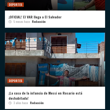
DEPORTES
¡OFICIAL! El VAR llega a El Salvador
5 meses hace
Redacción
DEPORTES
¡La casa de la infancia de Messi en Rosario está
deshabitada!
3 años hace
Redacción