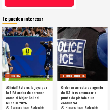
Te pueden interesar
DEPORTES
INTERNACIONALES
¡Oficial! Esta es la joya que
Ordenan arresto de agente
la FIFA acaba de coronar
de ICE tras amenazar a
como el Mejor Gol del
punta de pistola a un
Mundial 2026
conductor
1 semana hace
Redacción
4 meses hace
Redacción