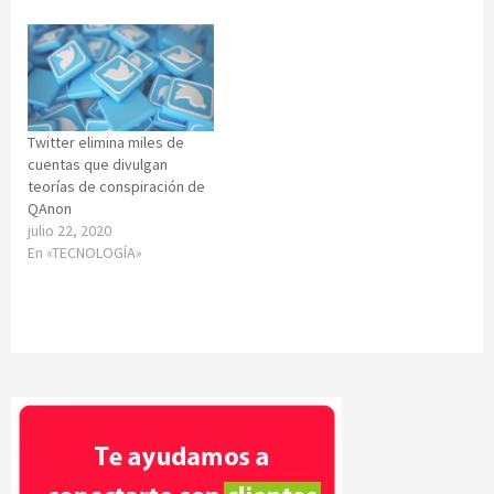
Twitter elimina miles de
cuentas que divulgan
teorías de conspiración de
QAnon
julio 22, 2020
En «TECNOLOGÍA»