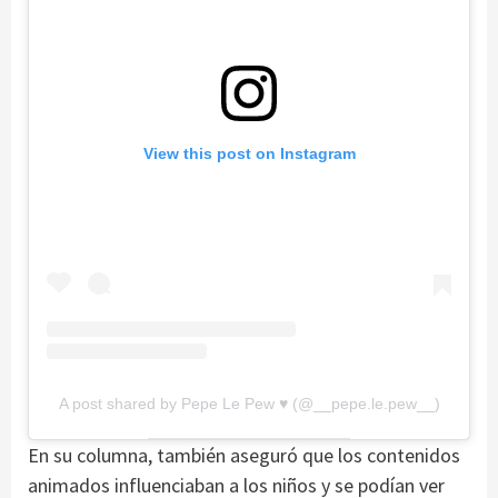
View this post on Instagram
A post shared by Pepe Le Pew ♥️ (@__pepe.le.pew__)
En su columna, también aseguró que los contenidos
animados influenciaban a los niños y se podían ver