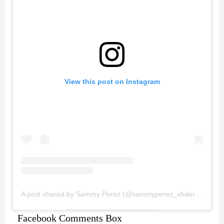
View this post on Instagram
A post shared by Sammy Perez (@sammyperez_xhderbez)
Facebook Comments Box