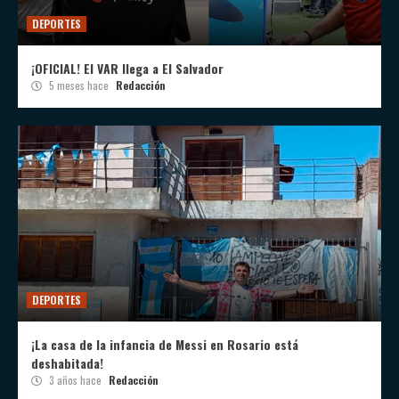
DEPORTES
¡OFICIAL! El VAR llega a El Salvador
5 meses hace
Redacción
DEPORTES
¡La casa de la infancia de Messi en Rosario está
deshabitada!
3 años hace
Redacción