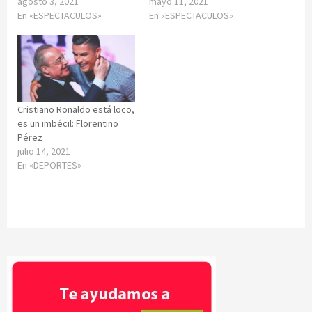
agosto 3, 2021
mayo 11, 2021
En «ESPECTACULOS»
En «ESPECTACULOS»
Cristiano Ronaldo está loco,
es un imbécil: Florentino
Pérez
julio 14, 2021
En «DEPORTES»