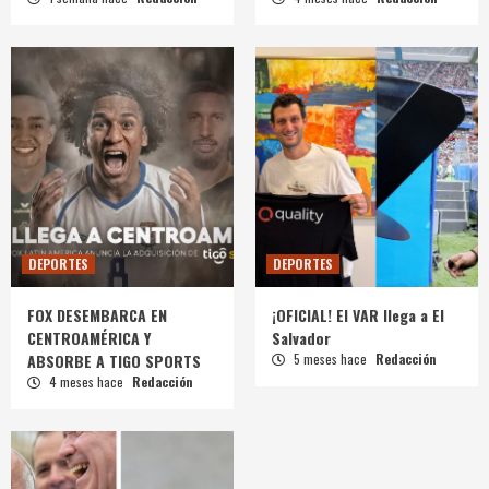
DEPORTES
DEPORTES
FOX DESEMBARCA EN
¡OFICIAL! El VAR llega a El
CENTROAMÉRICA Y
Salvador
ABSORBE A TIGO SPORTS
5 meses hace
Redacción
4 meses hace
Redacción