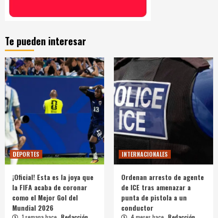
Te pueden interesar
DEPORTES
INTERNACIONALES
¡Oficial! Esta es la joya que
Ordenan arresto de agente
la FIFA acaba de coronar
de ICE tras amenazar a
como el Mejor Gol del
punta de pistola a un
Mundial 2026
conductor
1 semana hace
Redacción
4 meses hace
Redacción