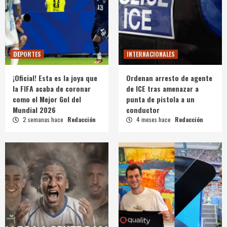
DEPORTES
INTERNACIONALES
¡Oficial! Esta es la joya que
Ordenan arresto de agente
la FIFA acaba de coronar
de ICE tras amenazar a
como el Mejor Gol del
punta de pistola a un
Mundial 2026
conductor
2 semanas hace
Redacción
4 meses hace
Redacción