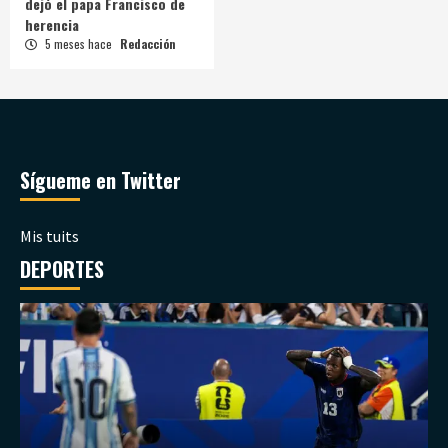
dejó el papa Francisco de
herencia
5 meses hace
Redacción
Sígueme en Twitter
Mis tuits
DEPORTES