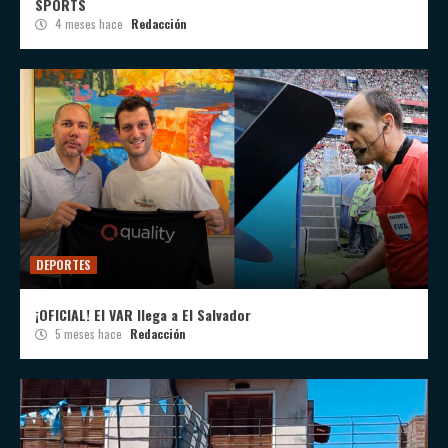
SPORTS
4 meses hace
Redacción
DEPORTES
¡OFICIAL! El VAR llega a El Salvador
5 meses hace
Redacción