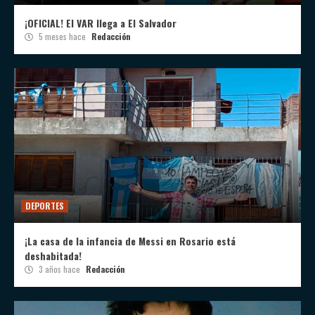
¡OFICIAL! El VAR llega a El Salvador
5 meses hace
Redacción
DEPORTES
¡La casa de la infancia de Messi en Rosario está
deshabitada!
3 años hace
Redacción