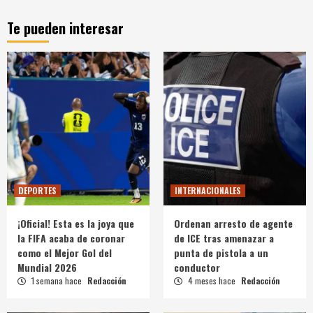
Te pueden interesar
DEPORTES
INTERNACIONALES
¡Oficial! Esta es la joya que
Ordenan arresto de agente
la FIFA acaba de coronar
de ICE tras amenazar a
como el Mejor Gol del
punta de pistola a un
Mundial 2026
conductor
1 semana hace
Redacción
4 meses hace
Redacción