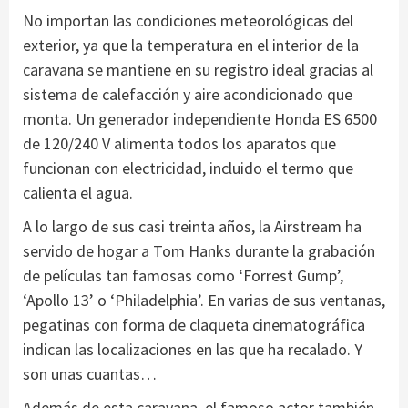
No importan las condiciones meteorológicas del
exterior, ya que la temperatura en el interior de la
caravana se mantiene en su registro ideal gracias al
sistema de calefacción y aire acondicionado que
monta. Un generador independiente Honda ES 6500
de 120/240 V alimenta todos los aparatos que
funcionan con electricidad, incluido el termo que
calienta el agua.
A lo largo de sus casi treinta años, la Airstream ha
servido de hogar a Tom Hanks durante la grabación
de películas tan famosas como ‘Forrest Gump’,
‘Apollo 13’ o ‘Philadelphia’. En varias de sus ventanas,
pegatinas con forma de claqueta cinematográfica
indican las localizaciones en las que ha recalado. Y
son unas cuantas…
Además de esta caravana, el famoso actor también