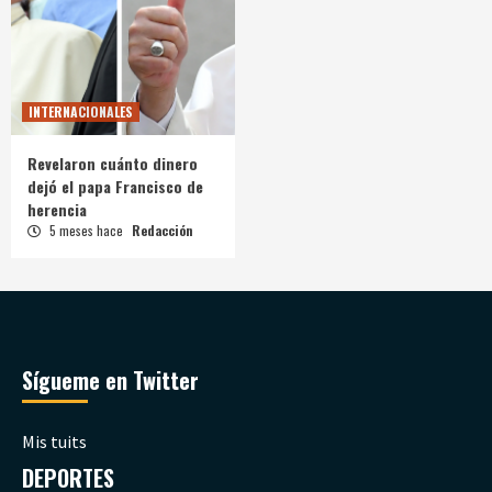
INTERNACIONALES
Revelaron cuánto dinero
dejó el papa Francisco de
herencia
5 meses hace
Redacción
Sígueme en Twitter
Mis tuits
DEPORTES