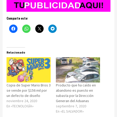
Comparte esto:
Relacionado
Copia de Super Mario Bros 3
Producto que ha caído en
se vende por $156 mil por
abandono es puesto en
un defecto de diseño
subasta por la Dirección
noviembre 24, 2020
Generan del Aduanas
En «TECNOLOGÍA»
septiembre 7, 2020
En «EL SALVADOR»