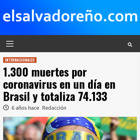
Saltar
al
contenido
Menú
principal
INTERNACIONALES
1.300 muertes por
coronavirus en un día en
Brasil y totaliza 74.133
6 años hace
Redacción