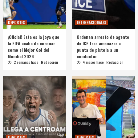
DEPORTES
INTERNACIONALES
¡Oficial! Esta es la joya que
Ordenan arresto de agente
la FIFA acaba de coronar
de ICE tras amenazar a
como el Mejor Gol del
punta de pistola a un
Mundial 2026
conductor
2 semanas hace
Redacción
4 meses hace
Redacción
DEPORTES
DEPORTES