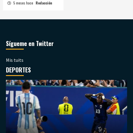
5 meses hace
Redacción
Sígueme en Twitter
Mis tuits
DEPORTES