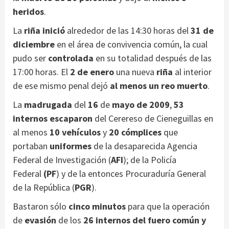
heridos
.
La
riña inició
alrededor de las 14:30 horas del
31 de
diciembre
en el área de convivencia común, la cual
pudo ser
controlada
en su totalidad después de las
17:00 horas. El
2 de enero
una nueva
riña
al interior
de ese mismo penal dejó
al menos un reo muerto
.
La
madrugada
del
16
de
mayo de 2009
,
53
internos escaparon
del Cerereso de Cieneguillas en
al menos
10 vehículos
y
20 cómplices
que
portaban
uniformes
de la desaparecida Agencia
Federal de Investigación (
AFI
); de la Policía
Federal
(PF
) y de la entonces Procuraduría General
de la República (
PGR
).
Bastaron sólo
cinco minutos
para que la operación
de
evasión
de los
26 internos del fuero común y