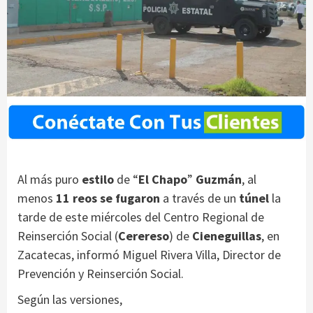
Al más puro
estilo
de “
El Chapo
”
Guzmán
, al
menos
11 reos se fugaron
a través de un
túnel
la
tarde de este miércoles del Centro Regional de
Reinserción Social (
Cerereso
) de
Cieneguillas
, en
Zacatecas, informó Miguel Rivera Villa, Director de
Prevención y Reinserción Social.
Según las versiones,