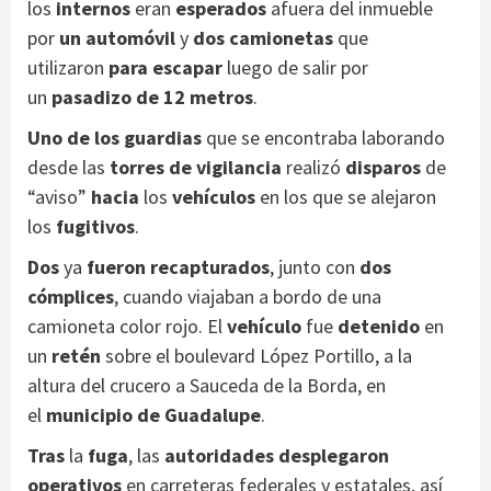
los
internos
eran
esperados
afuera del inmueble
por
un automóvil
y
dos camionetas
que
utilizaron
para escapar
luego de salir por
un
pasadizo de 12 metros
.
Uno de los guardias
que se encontraba laborando
desde las
torres de vigilancia
realizó
disparos
de
“aviso”
hacia
los
vehículos
en los que se alejaron
los
fugitivos
.
Dos
ya
fueron recapturados
, junto con
dos
cómplices
, cuando viajaban a bordo de una
camioneta color rojo. El
vehículo
fue
detenido
en
un
retén
sobre el boulevard López Portillo, a la
altura del crucero a Sauceda de la Borda, en
el
municipio de Guadalupe
.
Tras
la
fuga
, las
autoridades desplegaron
operativos
en carreteras federales y estatales, así