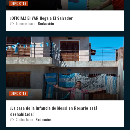
DEPORTES
¡OFICIAL! El VAR llega a El Salvador
5 meses hace
Redacción
DEPORTES
¡La casa de la infancia de Messi en Rosario está
deshabitada!
3 años hace
Redacción