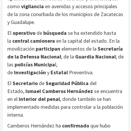
como
vigilancia
en avenidas y accesos principales
de la zona conurbada de los municipios de Zacatecas
y Guadalupe.
El
operativo
de
búsqueda
se ha extendido hasta
la
central camionera
en la capital del estado. En la
movilización
participan
elementos de la
Secretaría
de la Defensa Nacional
; de la
Guardia Nacional
; de
las
policías Municipa
l;
de
Investigación
y
Estatal
Preventiva.
El
Secretario
de
Seguridad Pública
del
Estado,
Ismael Camberos Hernández
se encuentra
en el
interior del penal
, donde también se han
implementado medidas para controlar a la población
interna.
Camberos Hernández ha
confirmado
que hubo