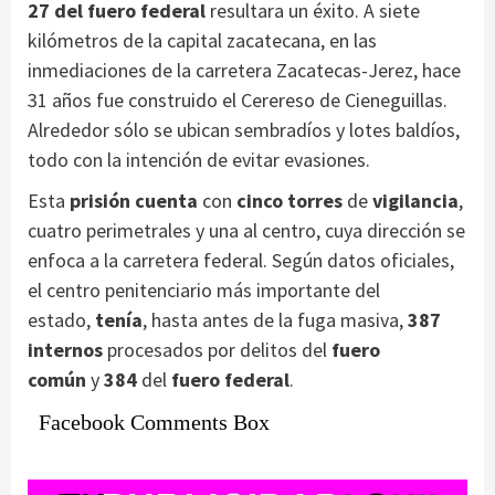
27 del fuero federal
resultara un éxito. A siete
kilómetros de la capital zacatecana, en las
inmediaciones de la carretera Zacatecas-Jerez, hace
31 años fue construido el Cerereso de Cieneguillas.
Alrededor sólo se ubican sembradíos y lotes baldíos,
todo con la intención de evitar evasiones.
Esta
prisión cuenta
con
cinco torres
de
vigilancia
,
cuatro perimetrales y una al centro, cuya dirección se
enfoca a la carretera federal. Según datos oficiales,
el centro penitenciario más importante del
estado,
tenía
, hasta antes de la fuga masiva,
387
internos
procesados por delitos del
fuero
común
y
384
del
fuero federal
.
Facebook Comments Box