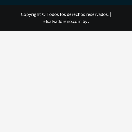
Copyright © Todos los derechos reservados.
|
elsalvadoreño.com
by .