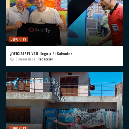
DEPORTES
¡OFICIAL! El VAR llega a El Salvador
5 meses hace
Redacción
DEPORTES