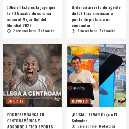
¡Oficial! Esta es la joya que
Ordenan arresto de agente
la FIFA acaba de coronar
de ICE tras amenazar a
como el Mejor Gol del
punta de pistola a un
Mundial 2026
conductor
2 semanas hace
Redacción
4 meses hace
Redacción
DEPORTES
DEPORTES
FOX DESEMBARCA EN
¡OFICIAL! El VAR llega a El
CENTROAMÉRICA Y
Salvador
ABSORBE A TIGO SPORTS
5 meses hace
Redacción