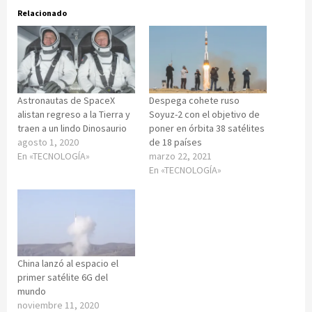
Relacionado
Astronautas de SpaceX
Despega cohete ruso
alistan regreso a la Tierra y
Soyuz-2 con el objetivo de
traen a un lindo Dinosaurio
poner en órbita 38 satélites
agosto 1, 2020
de 18 países
En «TECNOLOGÍA»
marzo 22, 2021
En «TECNOLOGÍA»
China lanzó al espacio el
primer satélite 6G del
mundo
noviembre 11, 2020