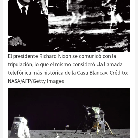
El presidente Richard Nixon se comunicó con la
tripulación, lo que el mismo consideró «la llamada
telefónica más histórica de la Casa Blanca». Crédito:
NASA/AFP/Getty Images