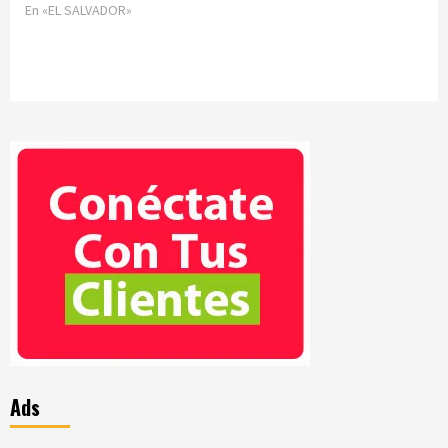
En «EL SALVADOR»
Ads