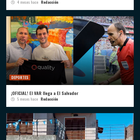
4 meses hace
Redacción
DEPORTES
¡OFICIAL! El VAR llega a El Salvador
5 meses hace
Redacción