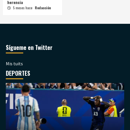
herencia
5 meses hace
Redacción
Sígueme en Twitter
Mis tuits
DEPORTES