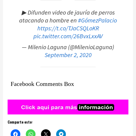
▶ Difunden video de jauría de perros
atacando a hombre en
#GómezPalacio
https://t.co/TJaCSQLoKR
pic.twitter.com/26BvxLxxAV
— Milenio Laguna (@MilenioLaguna)
September 2, 2020
Facebook Comments Box
Comparte esto: