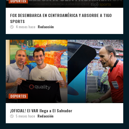
DEPORTES
FOX DESEMBARCA EN CENTROAMÉRICA Y ABSORBE A TIGO
SPORTS
4 meses hace
Redacción
DEPORTES
¡OFICIAL! El VAR llega a El Salvador
5 meses hace
Redacción