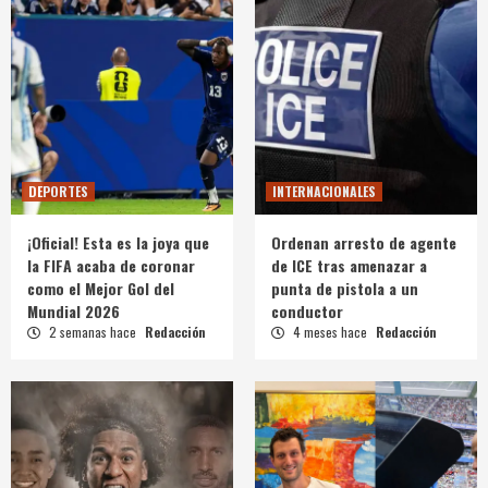
DEPORTES
INTERNACIONALES
¡Oficial! Esta es la joya que
Ordenan arresto de agente
la FIFA acaba de coronar
de ICE tras amenazar a
como el Mejor Gol del
punta de pistola a un
Mundial 2026
conductor
2 semanas hace
Redacción
4 meses hace
Redacción