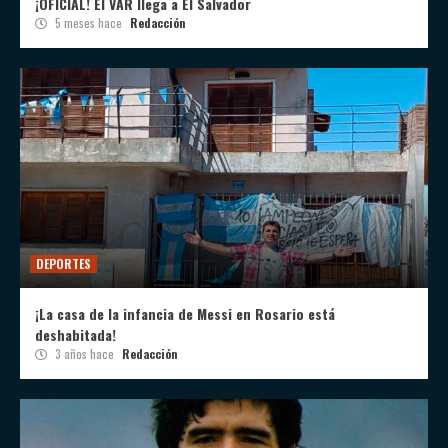
¡OFICIAL! El VAR llega a El Salvador
5 meses hace
Redacción
DEPORTES
¡La casa de la infancia de Messi en Rosario está
deshabitada!
3 años hace
Redacción