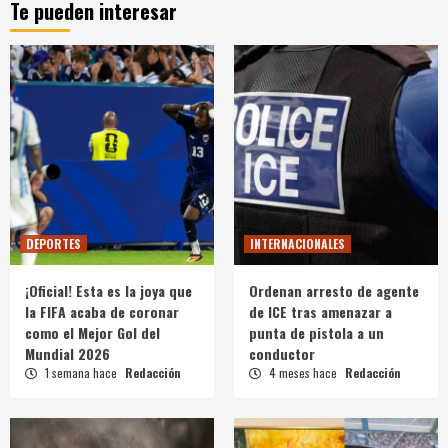
Te pueden interesar
DEPORTES
INTERNACIONALES
¡Oficial! Esta es la joya que
Ordenan arresto de agente
la FIFA acaba de coronar
de ICE tras amenazar a
como el Mejor Gol del
punta de pistola a un
Mundial 2026
conductor
1 semana hace
Redacción
4 meses hace
Redacción