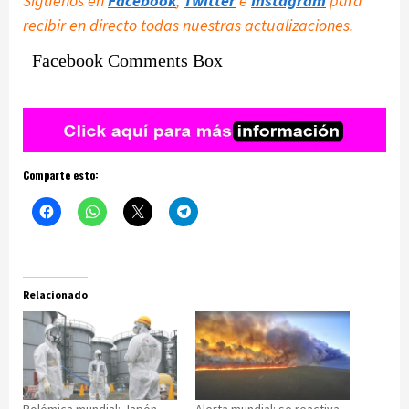
Síguenos en
Facebook
,
Twitter
e
Instagram
para
recibir en directo todas nuestras actualizaciones.
Facebook Comments Box
Comparte esto:
Relacionado
Polémica mundial: Japón
Alerta mundial: se reactiva