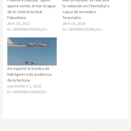
quiere verter al mar el agua
la radiación en Chernobyl a
de la central nuclear
causa de incendios
Fukushima
forestales
abril 14, 2021
abril 14, 2020
En «INTERNACIONALES»
En «INTERNACIONALES»
Así explotó la bomba de
hidrógeno más poderosa
de la historia
septiembre 1, 2020
En «INTERNACIONALES»