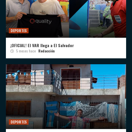
DEPORTES
¡OFICIAL! El VAR llega a El Salvador
5 meses hace
Redacción
DEPORTES