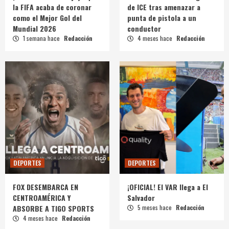
la FIFA acaba de coronar
de ICE tras amenazar a
como el Mejor Gol del
punta de pistola a un
Mundial 2026
conductor
1 semana hace
Redacción
4 meses hace
Redacción
DEPORTES
DEPORTES
FOX DESEMBARCA EN
¡OFICIAL! El VAR llega a El
CENTROAMÉRICA Y
Salvador
ABSORBE A TIGO SPORTS
5 meses hace
Redacción
4 meses hace
Redacción