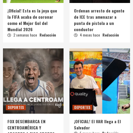
¡Oficial! Esta es la joya que
Ordenan arresto de agente
la FIFA acaba de coronar
de ICE tras amenazar a
como el Mejor Gol del
punta de pistola a un
Mundial 2026
conductor
2 semanas hace
Redacción
4 meses hace
Redacción
DEPORTES
DEPORTES
FOX DESEMBARCA EN
¡OFICIAL! El VAR llega a El
CENTROAMÉRICA Y
Salvador