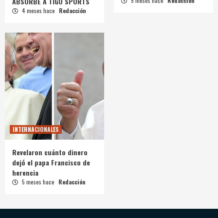
ABSORBE A TIGO SPORTS
5 meses hace
Redacción
4 meses hace
Redacción
INTERNACIONALES
Revelaron cuánto dinero
dejó el papa Francisco de
herencia
5 meses hace
Redacción