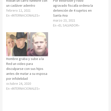
Roban un carro fúnebre con
Por extorsión y robo
un cadáver adentro
agravado fiscalía ordena la
febrero 12, 2021
detención de 4 sujetos en
En «INTERNACIONALES»
Santa Ana
marzo 23, 2021
En «EL SALVADOR»
Hombre graba y sube a la
Red un video para
disculparse con sus hijos
antes de matar a su esposa
por infidelidad
octubre 24, 2020
En «INTERNACIONALES»