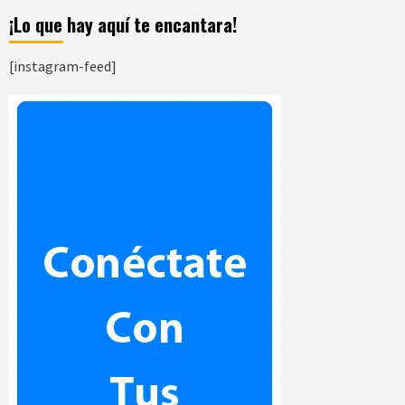
¡Lo que hay aquí te encantara!
[instagram-feed]