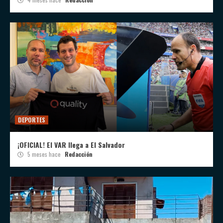
DEPORTES
¡OFICIAL! El VAR llega a El Salvador
5 meses hace
Redacción