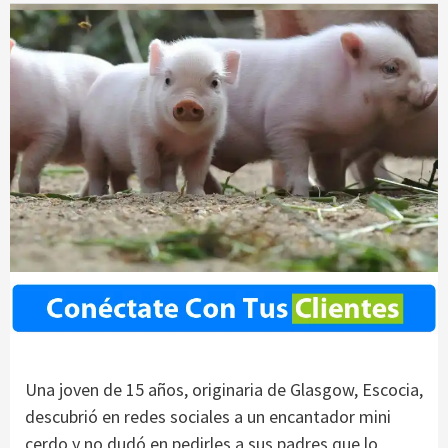
Una joven de 15 años, originaria de Glasgow, Escocia,
descubrió en redes sociales a un encantador mini
cerdo y no dudó en pedirles a sus padres que lo