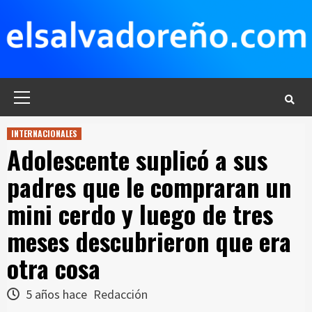
Saltar
al
contenido
Menú
principal
INTERNACIONALES
Adolescente suplicó a sus
padres que le compraran un
mini cerdo y luego de tres
meses descubrieron que era
otra cosa
5 años hace
Redacción