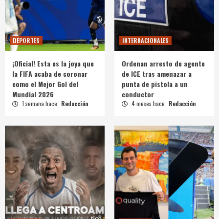
DEPORTES
INTERNACIONALES
¡Oficial! Esta es la joya que
Ordenan arresto de agente
la FIFA acaba de coronar
de ICE tras amenazar a
como el Mejor Gol del
punta de pistola a un
Mundial 2026
conductor
1 semana hace
Redacción
4 meses hace
Redacción