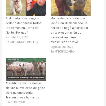
El dictador Kim Jong-un
Momento incómodo que
ordenó decomisar todos
vivió Elon Musk cuando un
los perros en Corea del
cerdo se negó a participar
Norte ¿Porque?
en la presentación de
agosto 20, 2020
Neuralink en plena
En «INTERNACIONALES»
transmisión en vivo
agosto 29, 2020
En «TECNOLOGÍA»
Científicos chinos alertan
de una nueva cepa de gripe
porcina que podría
transmitirse a humanos
junio 30, 2020