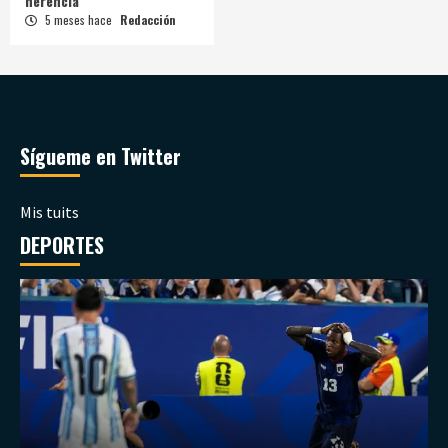
herencia
5 meses hace
Redacción
Sígueme en Twitter
Mis tuits
DEPORTES