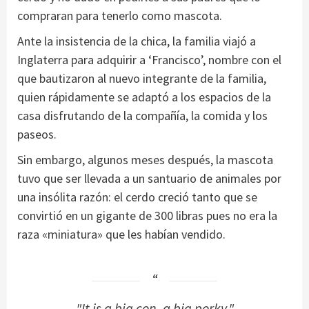
compraran para tenerlo como mascota.
Ante la insistencia de la chica, la familia viajó a
Inglaterra para adquirir a ‘Francisco’, nombre con el
que bautizaron al nuevo integrante de la familia,
quien rápidamente se adaptó a los espacios de la
casa disfrutando de la compañía, la comida y los
paseos.
Sin embargo, algunos meses después, la mascota
tuvo que ser llevada a un santuario de animales por
una insólita razón: el cerdo creció tanto que se
convirtió en un gigante de 300 libras pues no era la
raza «miniatura» que les habían vendido.
"It is a big con, a big porky."