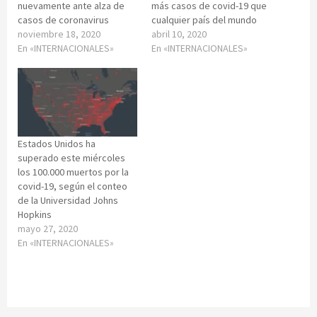
nuevamente ante alza de
más casos de covid-19 que
casos de coronavirus
cualquier país del mundo
noviembre 18, 2020
abril 10, 2020
En «INTERNACIONALES»
En «INTERNACIONALES»
Estados Unidos ha
superado este miércoles
los 100.000 muertos por la
covid-19, según el conteo
de la Universidad Johns
Hopkins
mayo 27, 2020
En «INTERNACIONALES»