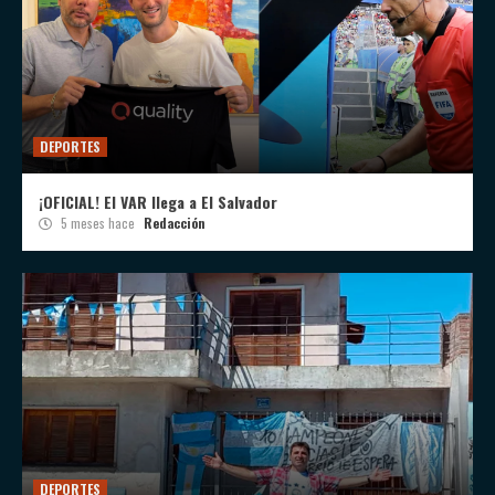
DEPORTES
¡OFICIAL! El VAR llega a El Salvador
5 meses hace
Redacción
DEPORTES