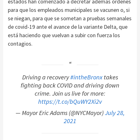
estados han comenzado a decretar además órdenes
para que los empleados municipales se vacunen o, si
se niegan, para que se sometan a pruebas semanales
de covid-19 ante el avance de la variante Delta, que
está haciendo que vuelvan a subir con fuerza los
contagios.
Driving a recovery
#intheBronx
takes
fighting back COVID and driving down
crime. Join us live for more:
https://t.co/bQuWY2Xi2v
— Mayor Eric Adams (@NYCMayor)
July 28,
2021