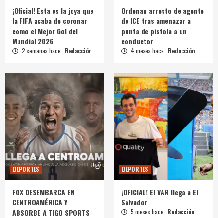
¡Oficial! Esta es la joya que
Ordenan arresto de agente
la FIFA acaba de coronar
de ICE tras amenazar a
como el Mejor Gol del
punta de pistola a un
Mundial 2026
conductor
2 semanas hace
Redacción
4 meses hace
Redacción
DEPORTES
DEPORTES
FOX DESEMBARCA EN
¡OFICIAL! El VAR llega a El
CENTROAMÉRICA Y
Salvador
ABSORBE A TIGO SPORTS
5 meses hace
Redacción