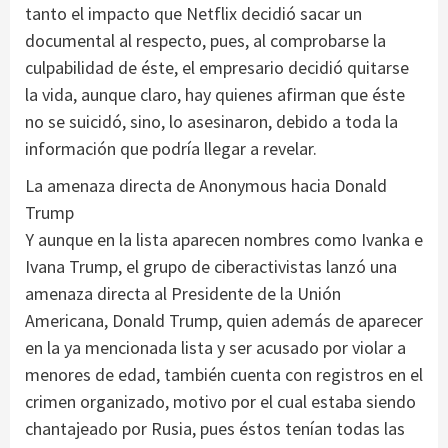
tanto el impacto que Netflix decidió sacar un
documental al respecto, pues, al comprobarse la
culpabilidad de éste, el empresario decidió quitarse
la vida, aunque claro, hay quienes afirman que éste
no se suicidó, sino, lo asesinaron, debido a toda la
información que podría llegar a revelar.
La amenaza directa de Anonymous hacia Donald
Trump
Y aunque en la lista aparecen nombres como Ivanka e
Ivana Trump, el grupo de ciberactivistas lanzó una
amenaza directa al Presidente de la Unión
Americana, Donald Trump, quien además de aparecer
en la ya mencionada lista y ser acusado por violar a
menores de edad, también cuenta con registros en el
crimen organizado, motivo por el cual estaba siendo
chantajeado por Rusia, pues éstos tenían todas las