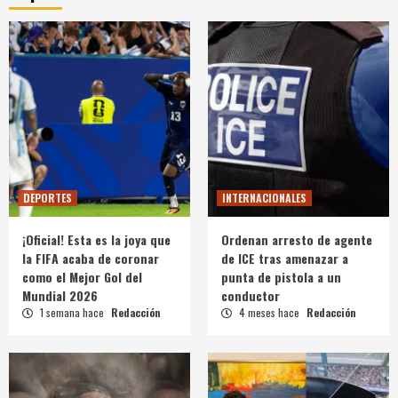
DEPORTES
INTERNACIONALES
¡Oficial! Esta es la joya que
Ordenan arresto de agente
la FIFA acaba de coronar
de ICE tras amenazar a
como el Mejor Gol del
punta de pistola a un
Mundial 2026
conductor
1 semana hace
Redacción
4 meses hace
Redacción