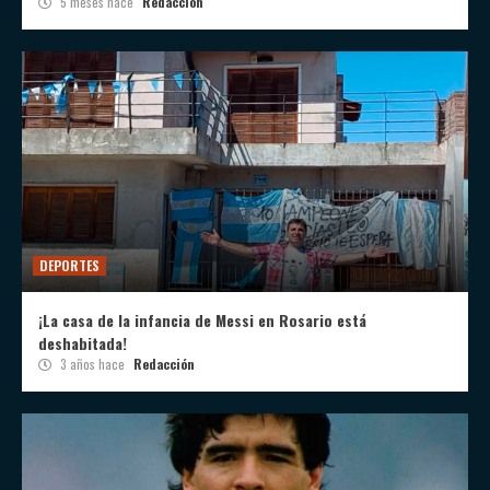
5 meses hace
Redacción
DEPORTES
¡La casa de la infancia de Messi en Rosario está
deshabitada!
3 años hace
Redacción