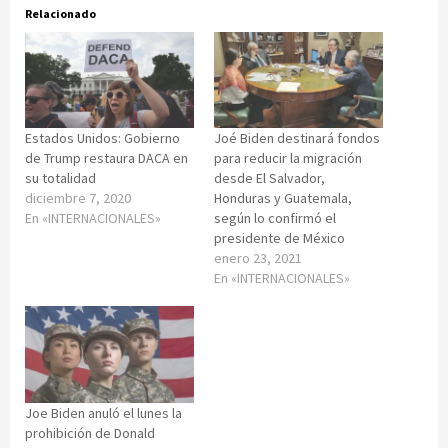
Relacionado
Estados Unidos: Gobierno
Joé Biden destinará fondos
de Trump restaura DACA en
para reducir la migración
su totalidad
desde El Salvador,
diciembre 7, 2020
Honduras y Guatemala,
En «INTERNACIONALES»
según lo confirmó el
presidente de México
enero 23, 2021
En «INTERNACIONALES»
Joe Biden anuló el lunes la
prohibición de Donald