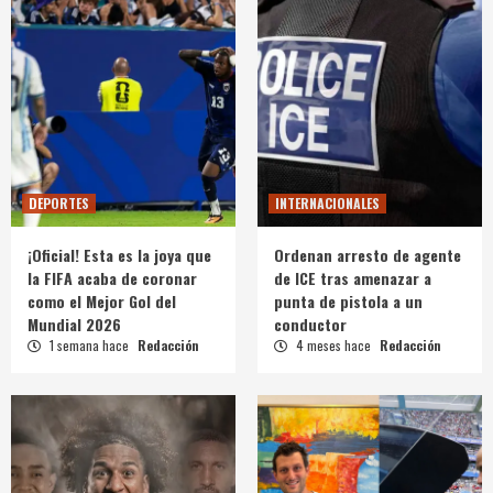
DEPORTES
INTERNACIONALES
¡Oficial! Esta es la joya que
Ordenan arresto de agente
la FIFA acaba de coronar
de ICE tras amenazar a
como el Mejor Gol del
punta de pistola a un
Mundial 2026
conductor
1 semana hace
Redacción
4 meses hace
Redacción