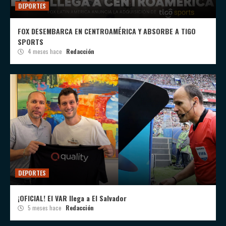
DEPORTES
FOX DESEMBARCA EN CENTROAMÉRICA Y ABSORBE A TIGO
SPORTS
4 meses hace
Redacción
DEPORTES
¡OFICIAL! El VAR llega a El Salvador
5 meses hace
Redacción