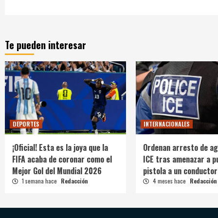
Te pueden interesar
DEPORTES
INTERNACIONALES
¡Oficial! Esta es la joya que la
Ordenan arresto de ag
FIFA acaba de coronar como el
ICE tras amenazar a p
Mejor Gol del Mundial 2026
pistola a un conductor
1 semana hace
Redacción
4 meses hace
Redacción