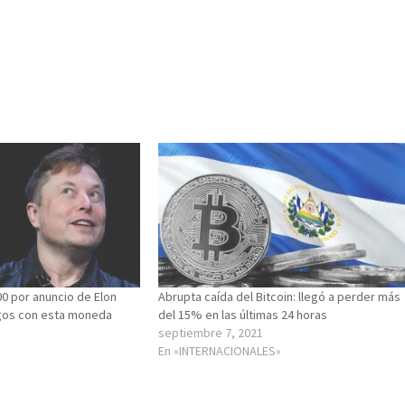
00 por anuncio de Elon
Abrupta caída del Bitcoin: llegó a perder más
gos con esta moneda
del 15% en las últimas 24 horas
septiembre 7, 2021
En «INTERNACIONALES»