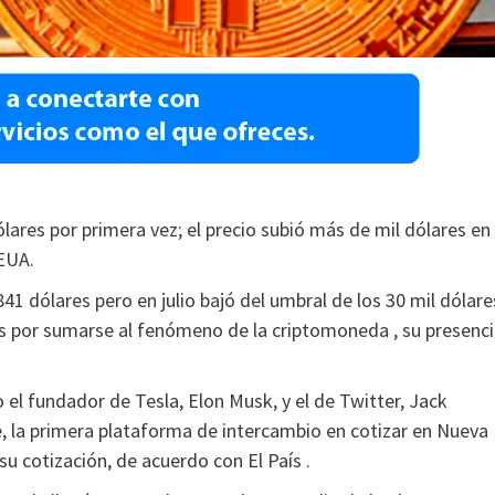
ólares por primera vez; el precio subió más de mil dólares en
 EUA.
41 dólares pero en julio bajó del umbral de los 30 mil dólare
les por sumarse al fenómeno de la criptomoneda , su presenc
el fundador de Tesla, Elon Musk, y el de Twitter, Jack
e, la primera plataforma de intercambio en cotizar en Nueva
u cotización, de acuerdo con El País .