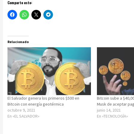
Comparte esto:
Relacionado
El Salvador genera los primeros $500 en
Bitcoin sube a $40,0
Bitcoin con energía geotérmica
Musk de aceptar pa
octubre 9, 2021
junio 14, 2021
En «EL SALVADOR»
En «TECNOLOGÍA»