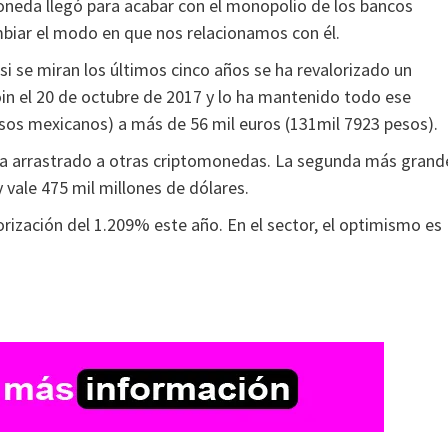
oneda llegó para acabar con el monopolio de los bancos
ambiar el modo en que nos relacionamos con él.
 si se miran los últimos cinco años se ha revalorizado un
oin el 20 de octubre de 2017 y lo ha mantenido todo ese
esos mexicanos) a más de 56 mil euros (131mil 7923 pesos).
 ha arrastrado a otras criptomonedas. La segunda más grand
vale 475 mil millones de dólares.
orización del 1.209% este año. En el sector, el optimismo es