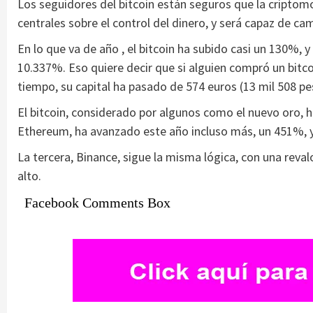
Los seguidores del bitcoin están seguros que la criptom
centrales sobre el control del dinero, y será capaz de c
En lo que va de año , el bitcoin ha subido casi un 130%, y
10.337%. Eso quiere decir que si alguien compró un bitc
tiempo, su capital ha pasado de 574 euros (13 mil 508 p
El bitcoin, considerado por algunos como el nuevo oro,
Ethereum, ha avanzado este año incluso más, un 451%, y 
La tercera, Binance, sigue la misma lógica, con una reval
alto.
Facebook Comments Box