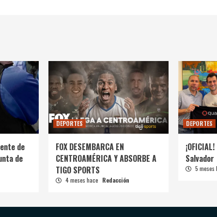
DEPORTES
DEPORTES
ente de
FOX DESEMBARCA EN
¡OFICIAL! 
unta de
CENTROAMÉRICA Y ABSORBE A
Salvador
TIGO SPORTS
5 meses
4 meses hace
Redacción