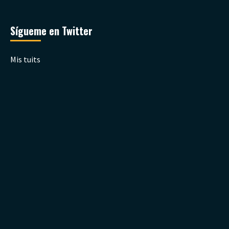
Sígueme en Twitter
Mis tuits