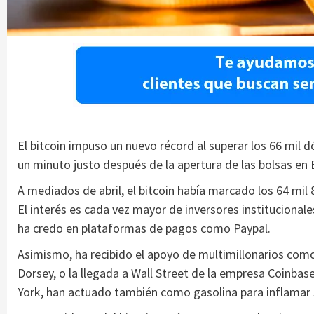
El bitcoin impuso un nuevo récord al superar los 66 mil d
un minuto justo después de la apertura de las bolsas en
A mediados de abril, el bitcoin había marcado los 64 mil 8
El interés es cada vez mayor de inversores instituciona
ha credo en plataformas de pagos como Paypal.
Asimismo, ha recibido el apoyo de multimillonarios como 
Dorsey, o la llegada a Wall Street de la empresa Coinbas
York, han actuado también como gasolina para inflamar s