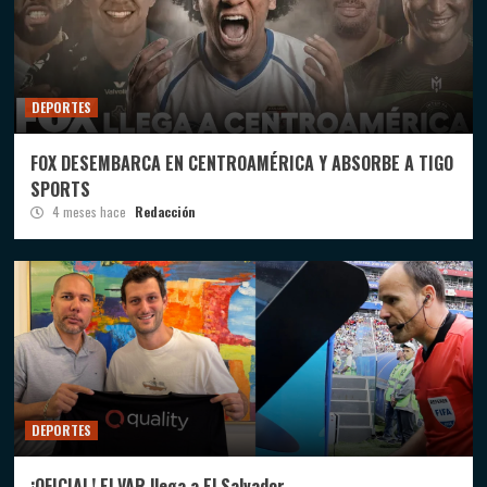
DEPORTES
FOX DESEMBARCA EN CENTROAMÉRICA Y ABSORBE A TIGO
SPORTS
4 meses hace
Redacción
DEPORTES
¡OFICIAL! El VAR llega a El Salvador