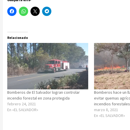
Relacionado
Bomberos de El Salvador logran controlar
Bomberos hace un ll
incendio forestal en zona protegida
evitar quemas agríc
febrero 24, 2021
incendios forestale
En «EL SALVADOR»
marzo 8, 2021
En «EL SALVADOR»