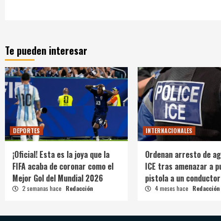
Te pueden interesar
DEPORTES
INTERNACIONALES
¡Oficial! Esta es la joya que la
Ordenan arresto de ag
FIFA acaba de coronar como el
ICE tras amenazar a p
Mejor Gol del Mundial 2026
pistola a un conductor
2 semanas hace
Redacción
4 meses hace
Redacción