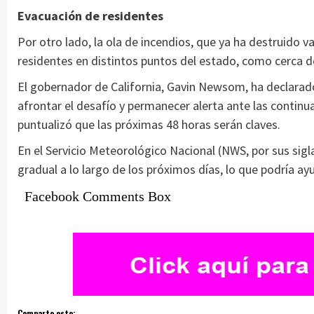
Evacuación de residentes
Por otro lado, la ola de incendios, que ya ha destruido va
residentes en distintos puntos del estado, como cerca d
El gobernador de California, Gavin Newsom, ha declara
afrontar el desafío y permanecer alerta ante las contin
puntualizó que las próximas 48 horas serán claves.
En el Servicio Meteorológico Nacional (NWS, por sus sig
gradual a lo largo de los próximos días, lo que podría ay
Facebook Comments Box
Comparte esto: