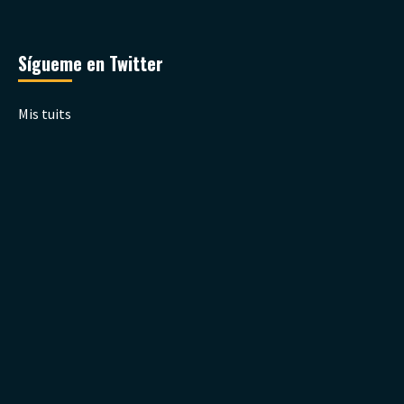
Sígueme en Twitter
Mis tuits