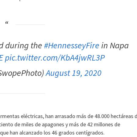
d during the
#HennesseyFire
in Napa
E
pic.twitter.com/KbA4jwRL3P
SwopePhoto)
August 19, 2020
ormentas eléctricas, han arrasado más de 48.000 hectáreas 
 ciento de miles de apagones y más de 42 millones de
 que han alcanzado los 46 grados centígrados.