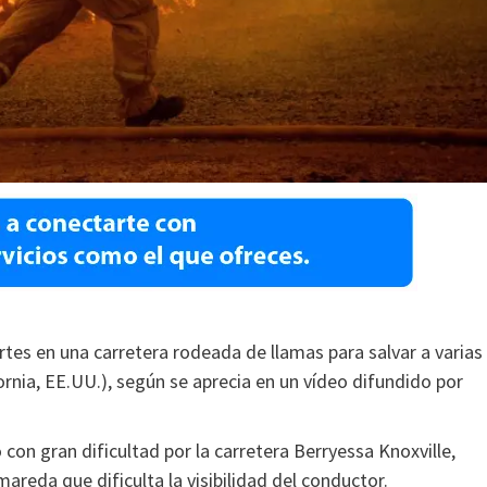
es en una carretera rodeada de llamas para salvar a varias
ornia, EE.UU.), según se aprecia en un vídeo difundido por
con gran dificultad por la carretera Berryessa Knoxville,
areda que dificulta la visibilidad del conductor.