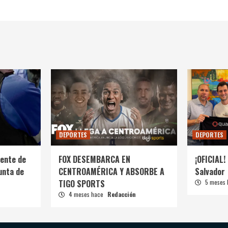
DEPORTES
DEPORTES
ente de
FOX DESEMBARCA EN
¡OFICIAL! 
unta de
CENTROAMÉRICA Y ABSORBE A
Salvador
TIGO SPORTS
5 meses
4 meses hace
Redacción