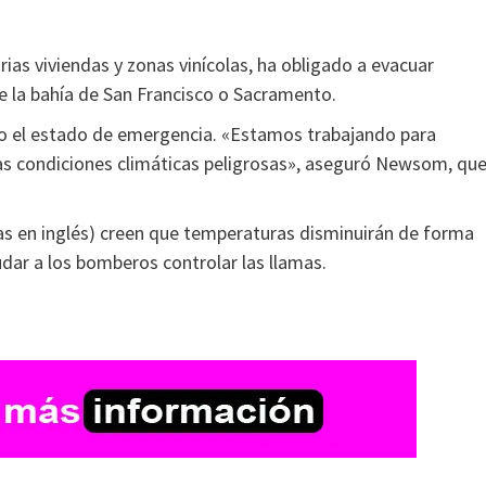
rias viviendas y zonas vinícolas, ha obligado a evacuar
e la bahía de San Francisco o Sacramento.
do el estado de emergencia. «Estamos trabajando para
uas condiciones climáticas peligrosas», aseguró Newsom, qu
las en inglés) creen que temperaturas disminuirán de forma
udar a los bomberos controlar las llamas.