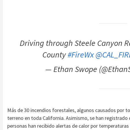
Driving through Steele Canyon R
County
#FireWx
@CAL_FIR
— Ethan Swope (@Ethan
Más de 30 incendios forestales, algunos causados por t
terreno en toda California. Asimismo, se han registrado
personas han recibido alertas de calor por temperaturas