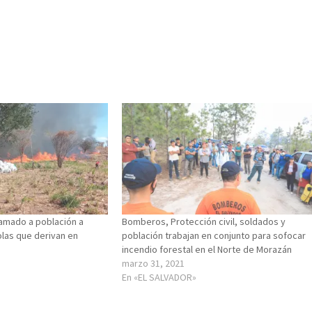
amado a población a
Bomberos, Protección civil, soldados y
olas que derivan en
población trabajan en conjunto para sofocar
s
incendio forestal en el Norte de Morazán
marzo 31, 2021
En «EL SALVADOR»