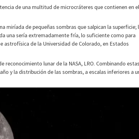
tencia de una multitud de microcráteres que contienen en e
una miríada de pequeñas sombras que salpican la superficie; 
a una sería extremadamente fría, lo suficiente como para
e astrofísica de la Universidad de Colorado, en Estados
 de reconocimiento lunar de la NASA, LRO. Combinando esta
 y la distribución de las sombras, a escalas inferiores a u