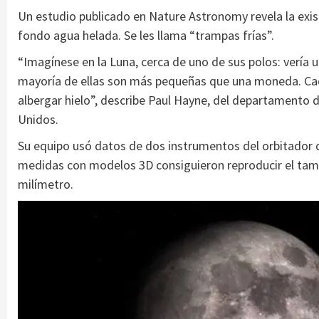
Un estudio publicado en Nature Astronomy revela la exis
fondo agua helada. Se les llama “trampas frías”.
“Imagínese en la Luna, cerca de uno de sus polos: vería 
mayoría de ellas son más pequeñas que una moneda. Cad
albergar hielo”, describe Paul Hayne, del departamento d
Unidos.
Su equipo usó datos de dos instrumentos del orbitador
medidas con modelos 3D consiguieron reproducir el tamaño
milímetro.