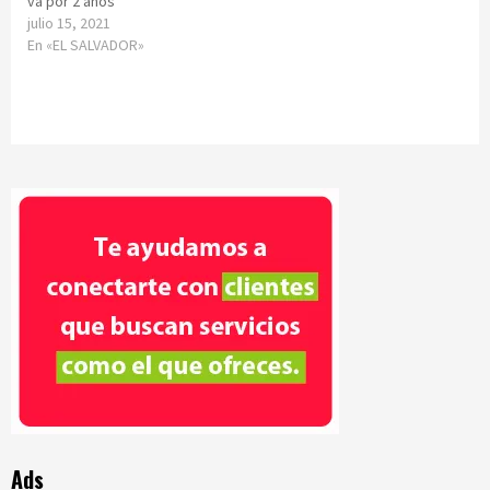
va por 2 años
julio 15, 2021
En «EL SALVADOR»
Ads