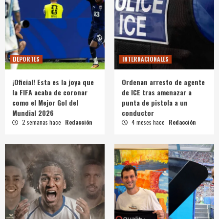
DEPORTES
INTERNACIONALES
¡Oficial! Esta es la joya que
Ordenan arresto de agente
la FIFA acaba de coronar
de ICE tras amenazar a
como el Mejor Gol del
punta de pistola a un
Mundial 2026
conductor
2 semanas hace
Redacción
4 meses hace
Redacción