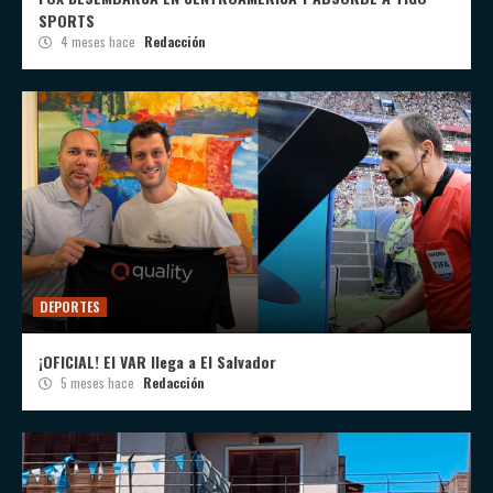
SPORTS
4 meses hace
Redacción
DEPORTES
¡OFICIAL! El VAR llega a El Salvador
5 meses hace
Redacción