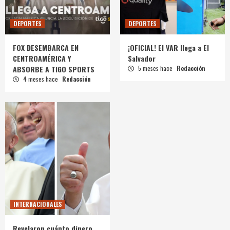
DEPORTES
DEPORTES
FOX DESEMBARCA EN
¡OFICIAL! El VAR llega a El
CENTROAMÉRICA Y
Salvador
ABSORBE A TIGO SPORTS
5 meses hace
Redacción
4 meses hace
Redacción
INTERNACIONALES
Revelaron cuánto dinero