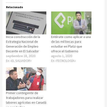
Relacionado
Inicia construcción de la
Entérate como aplicar a una
Estrategia Nacional de
de las mil becas para
Generación de Empleo
estudiar en Platzi que
Decente en El Salvador
ofrece el Gobierno
septiembre 18, 2020
agosto 1, 2020
En «EL SALVADOR»
En «TECNOLOGÍA»
Primer contingente de
trabajadores para realizar
labores agrícolas en Canadá