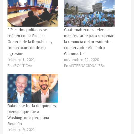
8 Partidos políticos se
Guatemaltecos vuelven a
reúnen con la Fiscalía
manifestarse para reclamar
General de la Republica y
la renuncia del presidente
firman acuerdo de no
conservador Alejandro
agresión
Giammattei
febrero 1, 2021
noviembre 22, 2020
En «POLÍTICA»
En «INTERNACIONALES»
Bukele se burla de quienes
piensan que fue a
Washington a pedir una
Reunión
febrero 9, 2021