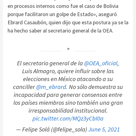
en procesos internos como fue el caso de Bolivia
porque facilitaron un golpe de Estado», aseguró
Ebrard Casaubón, quien dijo que esta postura ya se la
ha hecho saber al secretario general de la OEA.
El secretario general de la
@OEA_oficial
,
Luis Almagro, quiere influir sobre las
elecciones en México atacando a su
canciller
@m_ebrard
. No sólo demuestra su
incapacidad para generar consensos entre
los países miembros sino también una gran
irresponsabilidad institucional.
pic.twitter.com/MQz3yCbI0a
— Felipe Solá (@felipe_sola)
June 5, 2021