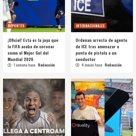
DEPORTES
INTERNACIONALES
¡Oficial! Esta es la joya que
Ordenan arresto de agente
la FIFA acaba de coronar
de ICE tras amenazar a
como el Mejor Gol del
punta de pistola a un
Mundial 2026
conductor
1 semana hace
Redacción
4 meses hace
Redacción