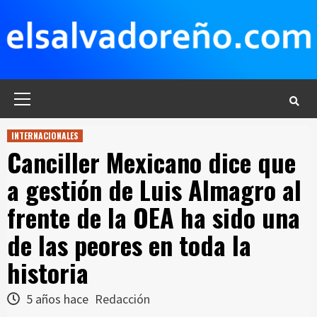
Saltar
al
contenido
Menú
principal
INTERNACIONALES
Canciller Mexicano dice que
a gestión de Luis Almagro al
frente de la OEA ha sido una
de las peores en toda la
historia
5 años hace
Redacción