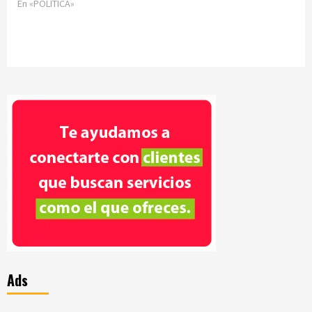
En «POLÍTICA»
Ads