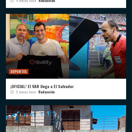
4 meses hace
Redacción
DEPORTES
¡OFICIAL! El VAR llega a El Salvador
5 meses hace
Redacción