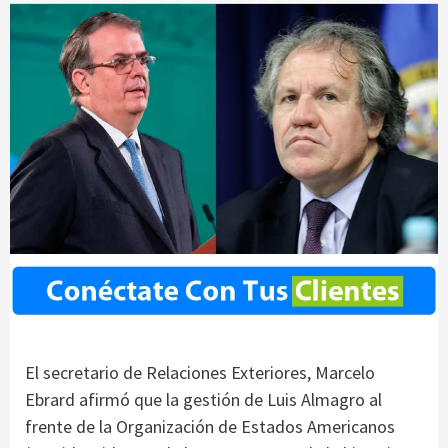
El secretario de Relaciones Exteriores, Marcelo
Ebrard afirmó que la gestión de Luis Almagro al
frente de la Organización de Estados Americanos