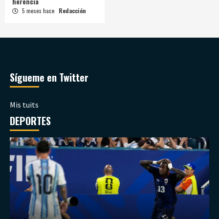
herencia
5 meses hace
Redacción
Sígueme en Twitter
Mis tuits
DEPORTES