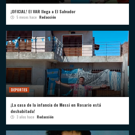
¡OFICIAL! El VAR llega a El Salvador
5 meses hace
Redacción
DEPORTES
¡La casa de la infancia de Messi en Rosario está
deshabitada!
3 años hace
Redacción