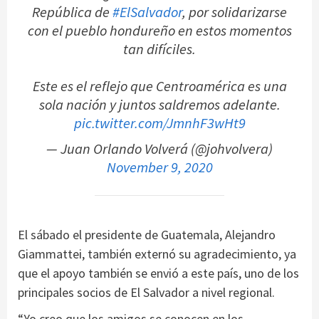
República de
#ElSalvador
, por solidarizarse
con el pueblo hondureño en estos momentos
tan difíciles.
Este es el reflejo que Centroamérica es una
sola nación y juntos saldremos adelante.
pic.twitter.com/JmnhF3wHt9
— Juan Orlando Volverá (@johvolvera)
November 9, 2020
El sábado el presidente de Guatemala, Alejandro
Giammattei, también externó su agradecimiento, ya
que el apoyo también se envió a este país, uno de los
principales socios de El Salvador a nivel regional.
“Yo creo que los amigos se conocen en los