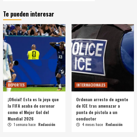
Te pueden interesar
DEPORTES
INTERNACIONALES
¡Oficial! Esta es la joya que
Ordenan arresto de agente
la FIFA acaba de coronar
de ICE tras amenazar a
como el Mejor Gol del
punta de pistola a un
Mundial 2026
conductor
1 semana hace
Redacción
4 meses hace
Redacción