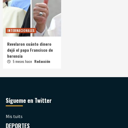
INTERNACIONALES
Revelaron cuánto dinero
dejó el papa Francisco de
herencia
5 meses hace
Redacción
Sígueme en Twitter
Mis tuits
DEPORTES