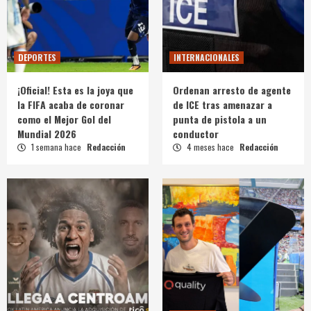
DEPORTES
INTERNACIONALES
¡Oficial! Esta es la joya que
Ordenan arresto de agente
la FIFA acaba de coronar
de ICE tras amenazar a
como el Mejor Gol del
punta de pistola a un
Mundial 2026
conductor
1 semana hace
Redacción
4 meses hace
Redacción