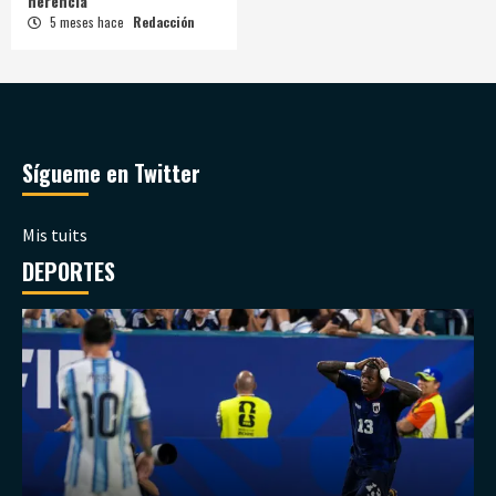
herencia
5 meses hace
Redacción
Sígueme en Twitter
Mis tuits
DEPORTES