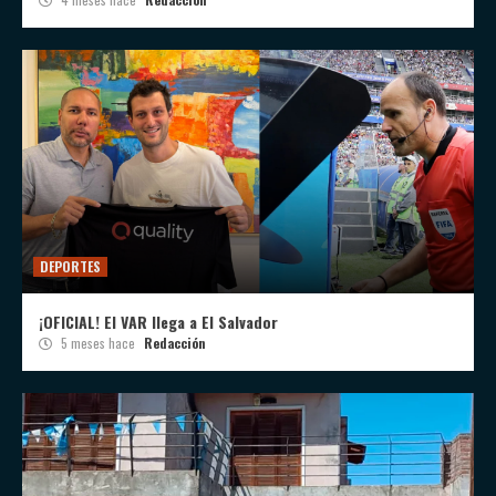
DEPORTES
¡OFICIAL! El VAR llega a El Salvador
5 meses hace
Redacción