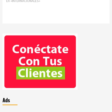
En «INTERNACIONALES»
Ads