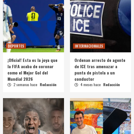
DEPORTES
INTERNACIONALES
¡Oficial! Esta es la joya que
Ordenan arresto de agente
la FIFA acaba de coronar
de ICE tras amenazar a
como el Mejor Gol del
punta de pistola a un
Mundial 2026
conductor
2 semanas hace
Redacción
4 meses hace
Redacción