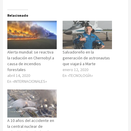
Relacionado
Alerta mundial: se reactiva
Salvadoreño en la
la radiación en Chernobyl a
generación de astronautas
causa de incendios
que viajará a Marte
forestales
enero 12, 2020
abril 14, 2020
En «TECNOLOGÍA»
En «INTERNACIONALES»
A 10 años del accidente en
la central nuclear de