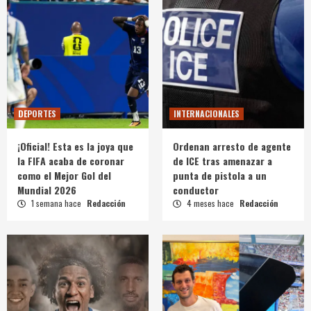
DEPORTES
INTERNACIONALES
¡Oficial! Esta es la joya que
Ordenan arresto de agente
la FIFA acaba de coronar
de ICE tras amenazar a
como el Mejor Gol del
punta de pistola a un
Mundial 2026
conductor
1 semana hace
Redacción
4 meses hace
Redacción