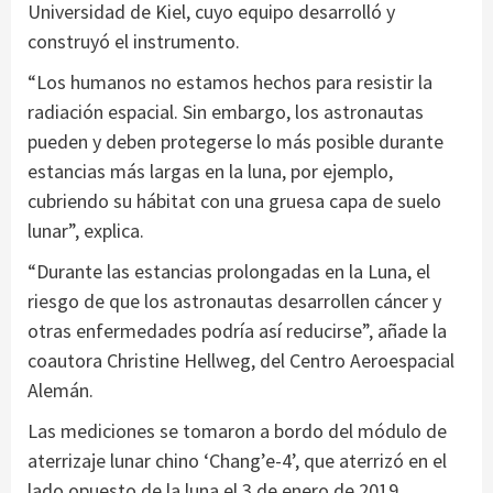
Universidad de Kiel, cuyo equipo desarrolló y
construyó el instrumento.
“Los humanos no estamos hechos para resistir la
radiación espacial. Sin embargo, los astronautas
pueden y deben protegerse lo más posible durante
estancias más largas en la luna, por ejemplo,
cubriendo su hábitat con una gruesa capa de suelo
lunar”, explica.
“Durante las estancias prolongadas en la Luna, el
riesgo de que los astronautas desarrollen cáncer y
otras enfermedades podría así reducirse”, añade la
coautora Christine Hellweg, del Centro Aeroespacial
Alemán.
Las mediciones se tomaron a bordo del módulo de
aterrizaje lunar chino ‘Chang’e-4’, que aterrizó en el
lado opuesto de la luna el 3 de enero de 2019.