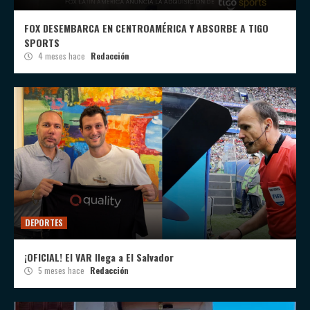
FOX DESEMBARCA EN CENTROAMÉRICA Y ABSORBE A TIGO
SPORTS
4 meses hace
Redacción
DEPORTES
¡OFICIAL! El VAR llega a El Salvador
5 meses hace
Redacción