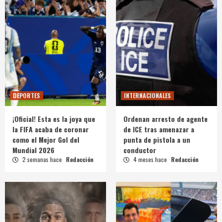
DEPORTES
INTERNACIONALES
¡Oficial! Esta es la joya que
Ordenan arresto de agente
la FIFA acaba de coronar
de ICE tras amenazar a
como el Mejor Gol del
punta de pistola a un
Mundial 2026
conductor
2 semanas hace
Redacción
4 meses hace
Redacción