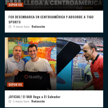
DEPORTES
FOX DESEMBARCA EN CENTROAMÉRICA Y ABSORBE A TIGO
SPORTS
4 meses hace
Redacción
DEPORTES
¡OFICIAL! El VAR llega a El Salvador
5 meses hace
Redacción