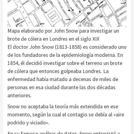
Mapa elaborado por John Snow para investigar un
brote de cólera en Londres en el siglo XIX
El doctor John Snow (1813-1858) es considerado uno
de los fundadores de la epidemiología moderna. En
1854, él decidió investigar sobre el terreno un brote
de cólera que entonces golpeaba Londres. La
enfermedad había matado a decenas de miles de
personas en esa ciudad durante las dos décadas
anteriores.
Snow no aceptaba la teoría más extendida en ese
momento, según la cual el contagio se debía al «aire
podrido y viciado».
En su famoso análisis de datos, Snow entrevistó a