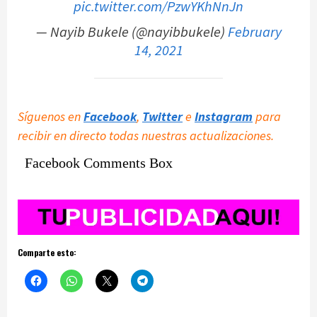
pic.twitter.com/PzwYKhNnJn
— Nayib Bukele (@nayibbukele)
February
14, 2021
Síguenos en
Facebook
,
Twitter
e
Instagram
para
recibir en directo todas nuestras actualizaciones.
Facebook Comments Box
Comparte esto: