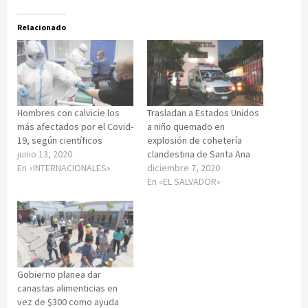
Relacionado
Hombres con calvicie los
Trasladan a Estados Unidos
más afectados por el Covid-
a niño quemado en
19, según científicos
explosión de cohetería
junio 13, 2020
clandestina de Santa Ana
En «INTERNACIONALES»
diciembre 7, 2020
En «EL SALVADOR»
Gobierno planea dar
canastas alimenticias en
vez de $300 como ayuda