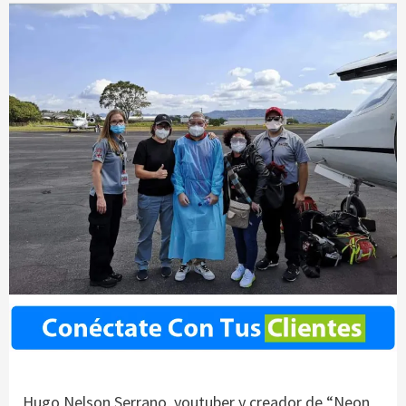
Hugo Nelson Serrano, youtuber y creador de “Neon